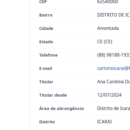
CEP
62540000
Bairro
DISTRITO DE I
Cidade
Amontada
Estado
CE (CE)
Telefone
(88) 98188-193
E-mail
cartorioicarai
Titular
Ana Carolina Du
Titular desde
12/07/2024
Área de abrangência
Distrito de Icara
Distrito
ICARAI