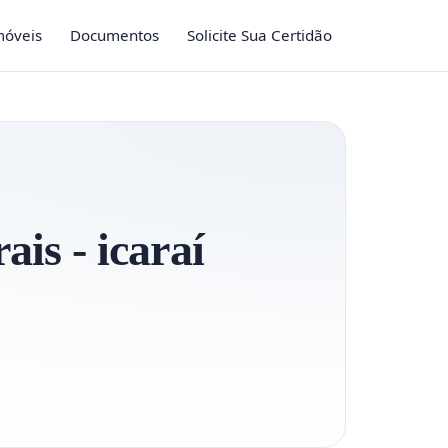
móveis
Documentos
Solicite Sua Certidão
ais - icaraí