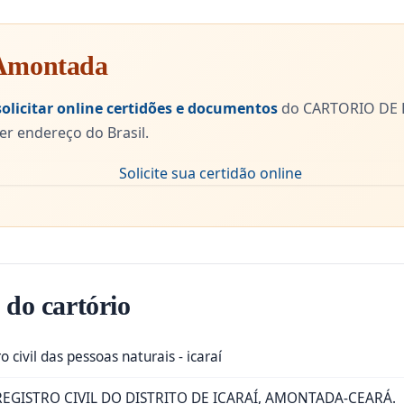
m Amontada
solicitar online certidões e documentos
do CARTORIO DE R
 endereço do Brasil.
 do cartório
ro civil das pessoas naturais - icaraí
EGISTRO CIVIL DO DISTRITO DE ICARAÍ, AMONTADA-CEARÁ.