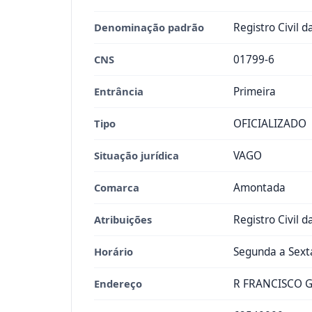
Denominação padrão
Registro Civil 
CNS
01799-6
Entrância
Primeira
Tipo
OFICIALIZADO
Situação jurídica
VAGO
Comarca
Amontada
Atribuições
Registro Civil 
Horário
Segunda a Sexta
Endereço
R FRANCISCO 