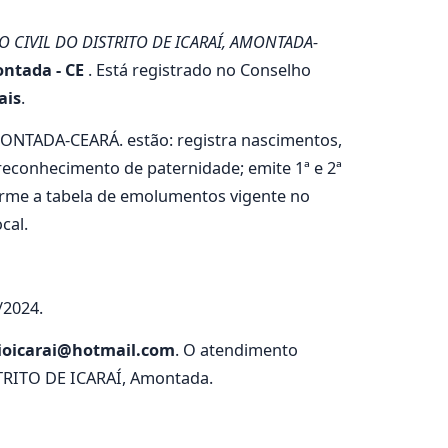
O CIVIL DO DISTRITO DE ICARAÍ, AMONTADA-
ntada - CE
. Está registrado no Conselho
ais
.
ONTADA-CEARÁ. estão: registra nascimentos,
reconhecimento de paternidade; emite 1ª e 2ª
nforme a tabela de emolumentos vigente no
cal.
/2024.
rioicarai@hotmail.com
. O atendimento
STRITO DE ICARAÍ, Amontada.