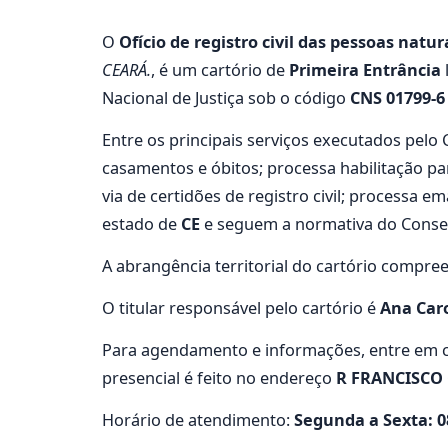
O
Ofício de registro civil das pessoas natura
CEARÁ.
, é um cartório de
Primeira Entrância
Nacional de Justiça sob o código
CNS 01799-6
Entre os principais serviços executados pe
casamentos e óbitos; processa habilitação pa
via de certidões de registro civil; processa
estado de
CE
e seguem a normativa do Conselho
A abrangência territorial do cartório compre
O titular responsável pelo cartório é
Ana Caro
Para agendamento e informações, entre em c
presencial é feito no endereço
R FRANCISCO
Horário de atendimento:
Segunda a Sexta: 08