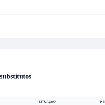
 substitutos
SITUAÇÃO
PE