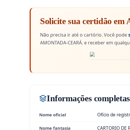
Solicite sua certidão e
Não precisa ir até o cartório. Você pode
AMONTADA-CEARÁ. e receber em qualquer
Informações completas
Nome oficial
Ofício de regist
Nome fantasia
CARTORIO DE R