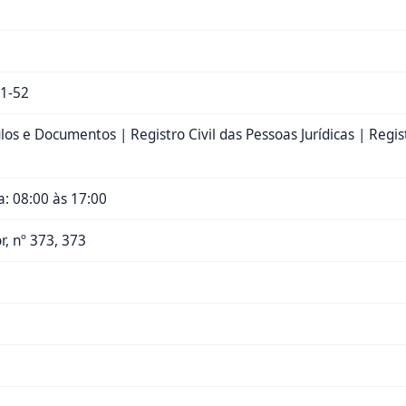
1-52
los e Documentos | Registro Civil das Pessoas Jurídicas | Regis
: 08:00 às 17:00
or, nº 373, 373