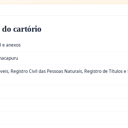
 do cartório
al e anexos
anacapuru
veis, Registro Civil das Pessoas Naturais, Registro de Títulos 