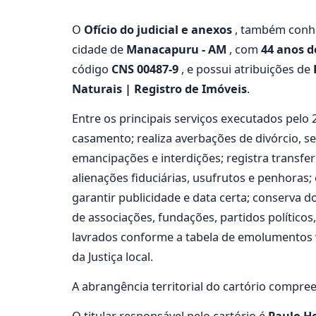
O
Ofício do judicial e anexos
, também conh
cidade de
Manacapuru - AM
, com
44 anos d
código
CNS 00487-9
, e possui atribuições de
Naturais | Registro de Imóveis
.
Entre os principais serviços executados pelo
casamento; realiza averbações de divórcio, se
emancipações e interdições; registra transfer
alienações fiduciárias, usufrutos e penhoras;
garantir publicidade e data certa; conserva do
de associações, fundações, partidos políticos
lavrados conforme a tabela de emolumentos 
da Justiça local.
A abrangência territorial do cartório compre