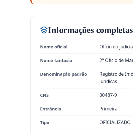
Informações completas
Nome oficial
Ofício do judici
Nome fantasia
2º Ofício de M
Denominação padrão
Registro de Imó
Jurídicas
CNS
00487-9
Entrância
Primeira
Tipo
OFICIALIZADO