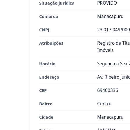
Situação jurídica
PROVIDO
Comarca
Manacapuru
CNPJ
23.017.049/000
Atribuições
Registro de Títu
Imóveis
Horário
Segunda a Sexta
Endereço
Av. Ribeiro Juni
CEP
69400336
Bairro
Centro
Cidade
Manacapuru