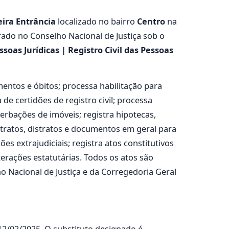
ira Entrância
localizado no bairro
Centro
na
rado no Conselho Nacional de Justiça sob o
soas Jurídicas | Registro Civil das Pessoas
mentos e óbitos; processa habilitação para
de certidões de registro civil; processa
erbações de imóveis; registra hipotecas,
ontratos, distratos e documentos em geral para
es extrajudiciais; registra atos constitutivos
terações estatutárias. Todos os atos são
 Nacional de Justiça e da Corregedoria Geral