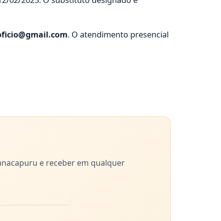
 12/02/2025. O substituto designado é
oficio@gmail.com
. O atendimento presencial
anacapuru e receber em qualquer