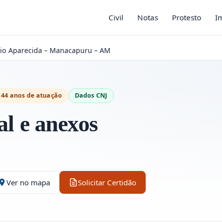
Civil
Notas
Protesto
I
rio Aparecida – Manacapuru – AM
44 anos de atuação
Dados CNJ
al e anexos
Ver no mapa
Solicitar Certidão