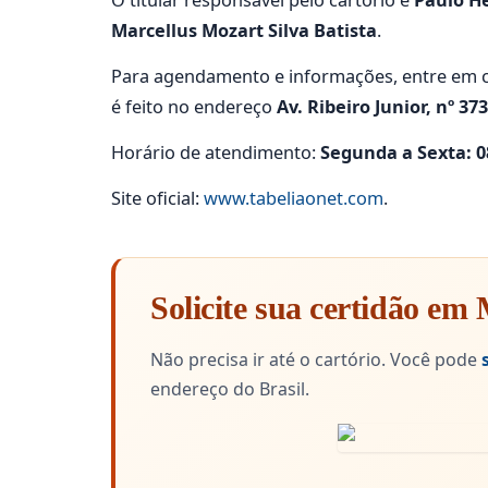
O titular responsável pelo cartório é
Paulo H
Marcellus Mozart Silva Batista
.
Para agendamento e informações, entre em c
é feito no endereço
Av. Ribeiro Junior, nº 373
Horário de atendimento:
Segunda a Sexta: 08
Site oficial:
www.tabeliaonet.com
.
Solicite sua certidão e
Não precisa ir até o cartório. Você pode
endereço do Brasil.