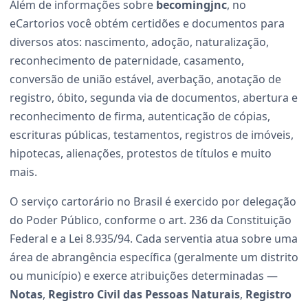
Além de informações sobre
becomingjnc
, no
eCartorios você obtém certidões e documentos para
diversos atos: nascimento, adoção, naturalização,
reconhecimento de paternidade, casamento,
conversão de união estável, averbação, anotação de
registro, óbito, segunda via de documentos, abertura e
reconhecimento de firma, autenticação de cópias,
escrituras públicas, testamentos, registros de imóveis,
hipotecas, alienações, protestos de títulos e muito
mais.
O serviço cartorário no Brasil é exercido por delegação
do Poder Público, conforme o art. 236 da Constituição
Federal e a Lei 8.935/94. Cada serventia atua sobre uma
área de abrangência específica (geralmente um distrito
ou município) e exerce atribuições determinadas —
Notas
,
Registro Civil das Pessoas Naturais
,
Registro