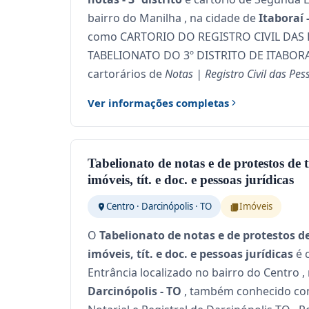
bairro do Manilha , na cidade de
Itaboraí -
como CARTORIO DO REGISTRO CIVIL DAS 
TABELIONATO DO 3º DISTRITO DE ITABORAI 
cartorários de
Notas | Registro Civil das Pe
Ver informações completas
Tabelionato de notas e de protestos de tí
imóveis, tít. e doc. e pessoas jurídicas
Centro · Darcinópolis · TO
Imóveis
O
Tabelionato de notas e de protestos de 
imóveis, tít. e doc. e pessoas jurídicas
é 
Entrância localizado no bairro do Centro ,
Darcinópolis - TO
, também conhecido co