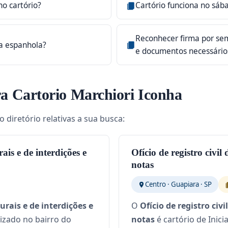
no cartório?
Cartório funciona no sáb
Reconhecer firma por sem
ia espanhola?
e documentos necessário
a Cartorio Marchiori Iconha
 diretório relativas a sua busca:
rais e de interdições e
Ofício de registro civil
notas
Centro · Guapiara · SP
turais e de interdições e
O
Ofício de registro civ
alizado no bairro do
notas
é cartório de Inici