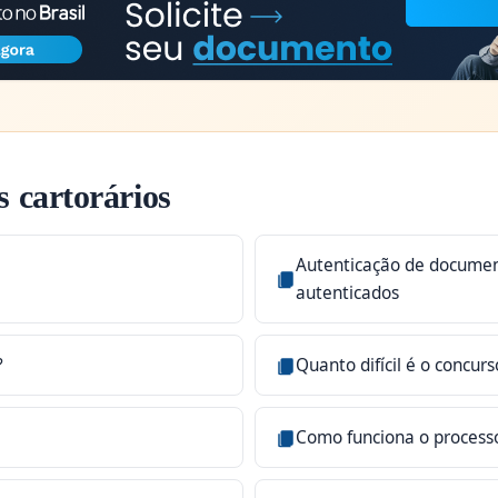
 cartorários
Autenticação de documen
autenticados
?
Quanto difícil é o concurs
Como funciona o process