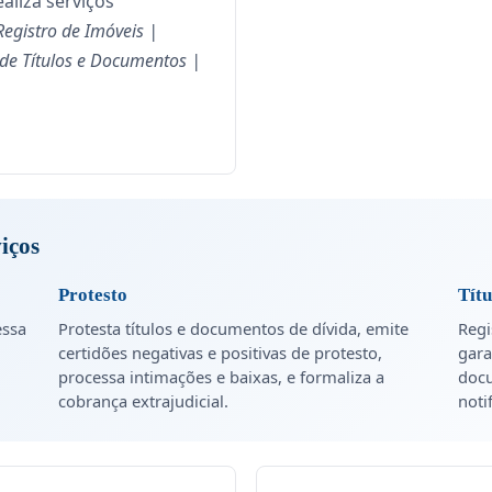
ealiza serviços
Registro de Imóveis |
o de Títulos e Documentos |
viços
Protesto
Tít
essa
Protesta títulos e documentos de dívida, emite
Regi
certidões negativas e positivas de protesto,
gara
processa intimações e baixas, e formaliza a
docu
cobrança extrajudicial.
noti