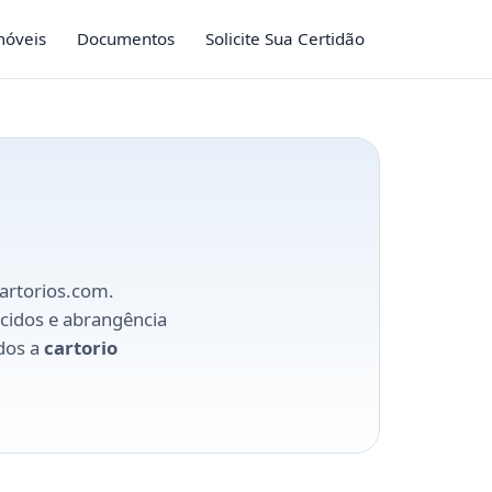
móveis
Documentos
Solicite Sua Certidão
Cartorios.com.
ecidos e abrangência
ados a
cartorio