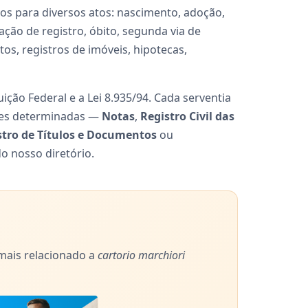
os para diversos atos: nascimento, adoção,
ção de registro, óbito, segunda via de
os, registros de imóveis, hipotecas,
ição Federal e a Lei 8.935/94. Cada serventia
ções determinadas —
Notas
,
Registro Civil das
stro de Títulos e Documentos
ou
do nosso diretório.
 mais relacionado a
cartorio marchiori