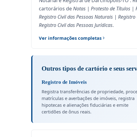
Notarial e Registral de Darcinópolis-TO . R
cartorários de
Notas | Protesto de Títulos | 
Registro Civil das Pessoas Naturais | Registr
Registro Civil das Pessoas Jurídicas
.
Ver informações completas
Outros tipos de cartório e seus ser
Registro de Imóveis
Registra transferências de propriedade, proc
matrículas e averbações de imóveis, registra
hipotecas e alienações fiduciárias e emite
certidões de ônus reais.