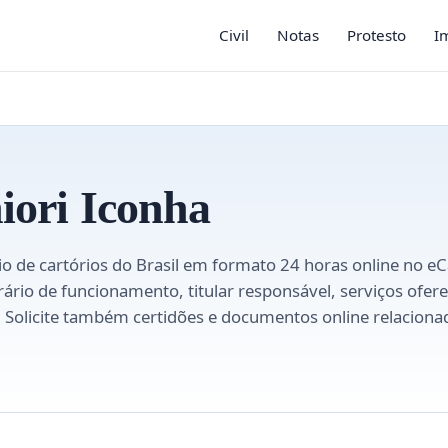
Civil
Notas
Protesto
I
iori Iconha
o de cartórios do Brasil em formato 24 horas online no e
orário de funcionamento, titular responsável, serviços ofer
ís. Solicite também certidões e documentos online relacion