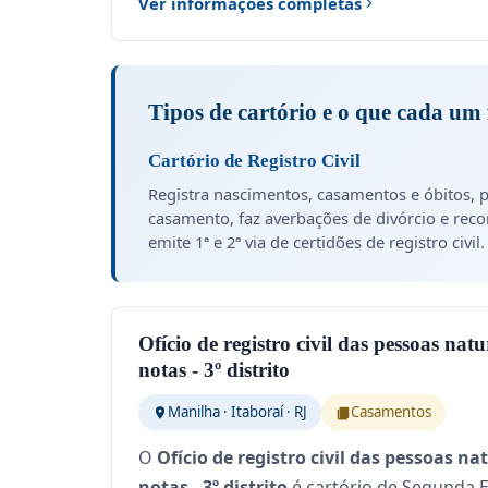
Ver informações completas
Tipos de cartório e o que cada um 
Cartório de Registro Civil
Registra nascimentos, casamentos e óbitos, p
casamento, faz averbações de divórcio e rec
emite 1ª e 2ª via de certidões de registro civil.
Ofício de registro civil das pessoas natu
notas - 3º distrito
Manilha · Itaboraí · RJ
Casamentos
O
Ofício de registro civil das pessoas na
notas - 3º distrito
é cartório de Segunda E