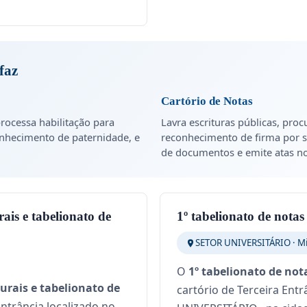
faz
Cartório de Notas
rocessa habilitação para
Lavra escrituras públicas, proc
onhecimento de paternidade, e
reconhecimento de firma por s
de documentos e emite atas not
rais e tabelionato de
1º tabelionato de notas 
SETOR UNIVERSITÁRIO · Mi
O
1º tabelionato de nota
turais e tabelionato de
cartório de Terceira Ent
ntrância localizado no