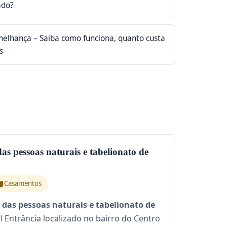
ado?
elhança – Saiba como funciona, quanto custa
s
 das pessoas naturais e tabelionato de
Casamentos
il das pessoas naturais e tabelionato de
al Entrância localizado no bairro do Centro