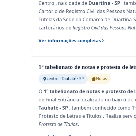
Centro , na cidade de
Duartina - SP
, tam
Cartório de Registro Civil das Pessoas Nat
Tutelas da Sede da Comarca de Duartina-SP
cartorários de
Registro Civil das Pessoas Nat
Ver informações completas
1º tabelionato de notas e protesto de letr
centro · Taubaté · SP
Notas
O
1º tabelionato de notas e protesto de l
de Final Entrância localizado no bairro do 
Taubaté - SP
, também conhecido como 1º 
Protesto de Letras e Títulos . Realiza serv
Protesto de Títulos
.