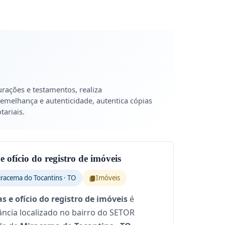
urações e testamentos, realiza
emelhança e autenticidade, autentica cópias
ariais.
e ofício do registro de imóveis
racema do Tocantins · TO
Imóveis
s e ofício do registro de imóveis
é
rância localizado no bairro do SETOR