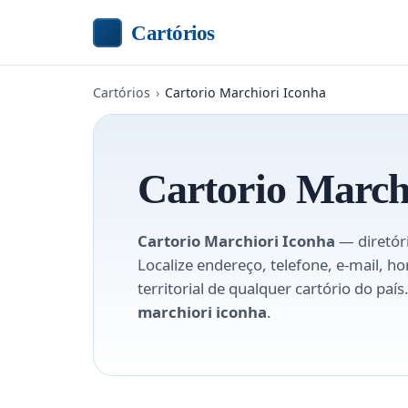
Cartórios
Cartórios
›
Cartorio Marchiori Iconha
Cartorio March
Cartorio Marchiori Iconha
— diretóri
Localize endereço, telefone, e-mail, h
territorial de qualquer cartório do pa
marchiori iconha
.