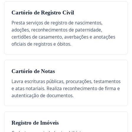
Cartório de Registro Civil
Presta serviços de registro de nascimentos,
adoções, reconhecimentos de paternidade,
certidões de casamento, averbações e anotações
oficiais de registros e óbitos.
Cartório de Notas
Lavra escrituras públicas, procurações, testamentos
e atas notariais. Realiza reconhecimento de firma e
autenticação de documentos.
Registro de Imóveis