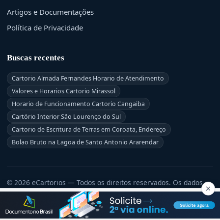
Artigos e Documentações
Política de Privacidade
Buscas recentes
Cartorio Almada Fernandes Horario de Atendimento
Valores e Horarios Cartorio Mirassol
Horario de Funcionamento Cartorio Cangaiba
Cartório Interior São Lourenço do Sul
Cartorio de Escritura de Terras em Coroata, Endereço
Bolao Bruto na Lagoa de Santo Antonio Ararendar
© 2026 eCartorios — Todos os direitos reservados. Os dados
exibidos são públicos, com fonte CNJ (Justiça Aberta) e
atualizações periódicas.