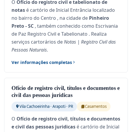
O
Ofício do registro civil e tabelionato de
notas
é cartório de Inicial Entrância localizado
no bairro do Centro , na cidade de
Pinheiro
Preto - SC
, também conhecido como Escrivania
de Paz Registro Civil e Tabelionato . Realiza
serviços cartorários de
Notas | Registro Civil das
Pessoas Naturais
.
Ver informações completas
Ofício de registro civil, títulos e documentos e
civil das pessoas juridicas
Vila Cachoeirinha · Arapoti · PR
Casamentos
O
Ofício de registro civil, títulos e documentos
e civil das pessoas juridicas
é cartório de Inicial