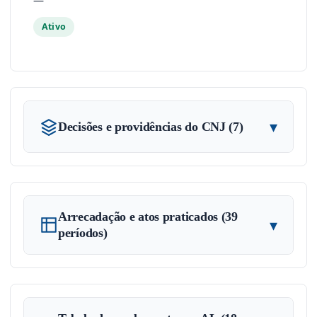
—
Ativo
▾
Decisões e providências do CNJ (7)
Arrecadação e atos praticados (39
▾
períodos)