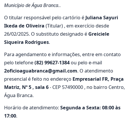
Município de Água Branca.
.
O titular responsável pelo cartório é
Juliana Sayuri
Ikeda de Oliveira
(Titular) , em exercício desde
26/02/2025. O substituto designado é
Greiciele
Siqueira Rodrigues
.
Para agendamento e informações, entre em contato
pelo telefone
(82) 99627-1384
ou pelo e-mail
2oficioaguabranca@gmail.com
. O atendimento
presencial é feito no endereço
Empresarial FR, Praça
Matriz, Nº 5 , sala 6
- CEP 57490000 , no bairro Centro,
Água Branca.
Horário de atendimento:
Segunda a Sexta: 08:00 às
17:00
.