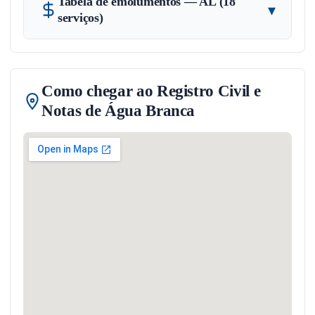
Tabela de emolumentos — AL (18
▾
serviços)
Como chegar ao Registro Civil e
Notas de Água Branca