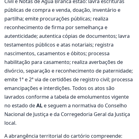
Civil e Notas de Água Branca estão: lavra escrituras
públicas de compra e venda, doação, inventário e
partilha; emite procurações públicas; realiza
reconhecimento de firma por semelhança e
autenticidade; autentica cópias de documentos; lavra
testamentos públicos e atas notariais; registra
nascimentos, casamentos e óbitos; processa
habilitação para casamento; realiza averbações de
divórcio, separação e reconhecimento de paternidade;
emite 1ª e 2ª via de certidões de registro civil; processa
emancipações e interdições. Todos os atos são
lavrados conforme a tabela de emolumentos vigente
no estado de
AL
e seguem a normativa do Conselho
Nacional de Justiça e da Corregedoria Geral da Justiça
local.
A abrangência territorial do cartório compreende: