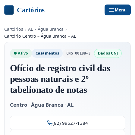
Cartórios
Menu
Cartórios
›
AL
›
Água Branca
›
Cartório Centro – Água Branca – AL
● Ativo
Casamentos
Dados CNJ
CNS 00188-3
Ofício de registro civil das
pessoas naturais e 2º
tabelionato de notas
Centro
·
Água Branca
·
AL
(82) 99627-1384