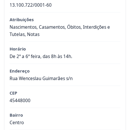
13.100.722/0001-60
Atribuições
Nascimentos, Casamentos, Óbitos, Interdições e
Tutelas, Notas
Horário
De 2ª a 6ª feira, das 8h às 14h.
Endereço
Rua Wenceslau Guimarães s/n
CEP
45448000
Bairro
Centro