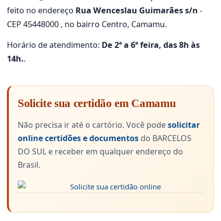
feito no endereço
Rua Wenceslau Guimarães s/n
-
CEP 45448000 , no bairro Centro, Camamu.
Horário de atendimento:
De 2ª a 6ª feira, das 8h às
14h.
.
Solicite sua certidão em Camamu
Não precisa ir até o cartório. Você pode
solicitar
online certidões e documentos
do BARCELOS
DO SUL e receber em qualquer endereço do
Brasil.