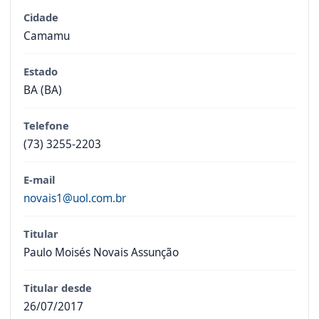
Cidade
Camamu
Estado
BA (BA)
Telefone
(73) 3255-2203
E-mail
novais1@uol.com.br
Titular
Paulo Moisés Novais Assunção
Titular desde
26/07/2017