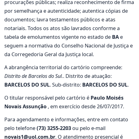
procurações públicas; realiza reconhecimento de firma
por semelhança e autenticidade; autentica cópias de
documentos; lavra testamentos públicos e atas
notariais. Todos os atos são lavrados conforme a
tabela de emolumentos vigente no estado de
BA
e
seguem a normativa do Conselho Nacional de Justiça e
da Corregedoria Geral da Justiça local.
A abrangência territorial do cartório compreende:
Distrito de Barcelos do Sul.
. Distrito de atuação:
BARCELOS DO SUL
. Sub-distrito:
BARCELOS DO SUL
.
O titular responsável pelo cartório é
Paulo Moisés
Novais Assunção
, em exercício desde 26/07/2017.
Para agendamento e informações, entre em contato
pelo telefone
(73) 3255-2203
ou pelo e-mail
novais1@uol.com.br
. O atendimento presencial é