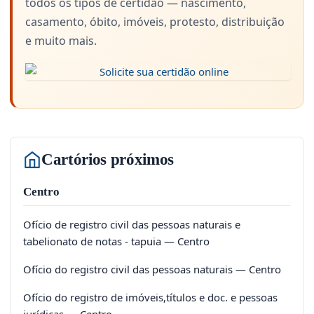
todos os tipos de certidão — nascimento,
casamento, óbito, imóveis, protesto, distribuição
e muito mais.
Cartórios próximos
Centro
Ofício de registro civil das pessoas naturais e
tabelionato de notas - tapuia — Centro
Ofício do registro civil das pessoas naturais — Centro
Ofício do registro de imóveis,títulos e doc. e pessoas
jurídicas — Centro