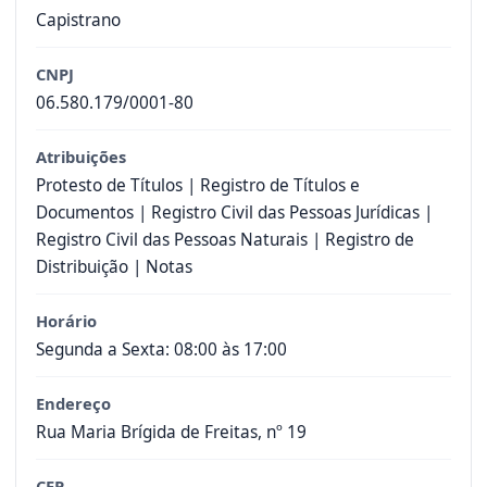
Capistrano
CNPJ
06.580.179/0001-80
Atribuições
Protesto de Títulos | Registro de Títulos e
Documentos | Registro Civil das Pessoas Jurídicas |
Registro Civil das Pessoas Naturais | Registro de
Distribuição | Notas
Horário
Segunda a Sexta: 08:00 às 17:00
Endereço
Rua Maria Brígida de Freitas, nº 19
CEP