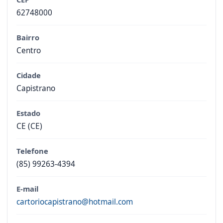
62748000
Bairro
Centro
Cidade
Capistrano
Estado
CE (CE)
Telefone
(85) 99263-4394
E-mail
cartoriocapistrano@hotmail.com