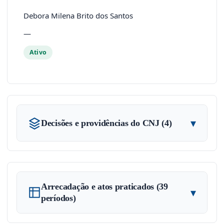
Debora Milena Brito dos Santos
—
Ativo
▾
Decisões e providências do CNJ (4)
Arrecadação e atos praticados (39
▾
períodos)