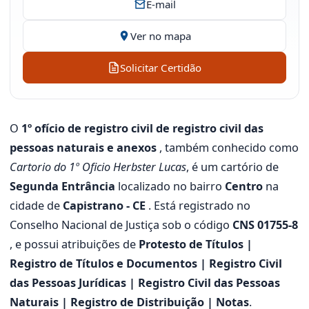
E-mail
Ver no mapa
Solicitar Certidão
O
1º ofício de registro civil de registro civil das
pessoas naturais e anexos
, também conhecido como
Cartorio do 1º Oficio Herbster Lucas
, é um cartório de
Segunda Entrância
localizado no bairro
Centro
na
cidade de
Capistrano - CE
. Está registrado no
Conselho Nacional de Justiça sob o código
CNS 01755-8
, e possui atribuições de
Protesto de Títulos |
Registro de Títulos e Documentos | Registro Civil
das Pessoas Jurídicas | Registro Civil das Pessoas
Naturais | Registro de Distribuição | Notas
.