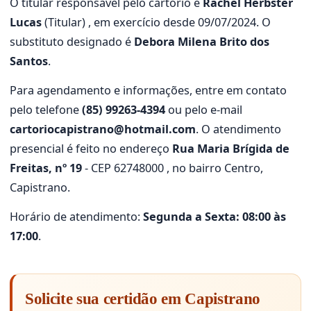
O titular responsável pelo cartório é
Rachel Herbster
Lucas
(Titular) , em exercício desde 09/07/2024. O
substituto designado é
Debora Milena Brito dos
Santos
.
Para agendamento e informações, entre em contato
pelo telefone
(85) 99263-4394
ou pelo e-mail
cartoriocapistrano@hotmail.com
. O atendimento
presencial é feito no endereço
Rua Maria Brígida de
Freitas, nº 19
- CEP 62748000 , no bairro Centro,
Capistrano.
Horário de atendimento:
Segunda a Sexta: 08:00 às
17:00
.
Solicite sua certidão em Capistrano