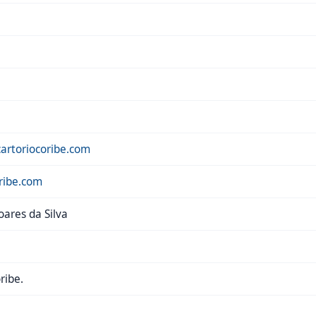
rtoriocoribe.com
ribe.com
oares da Silva
ribe.