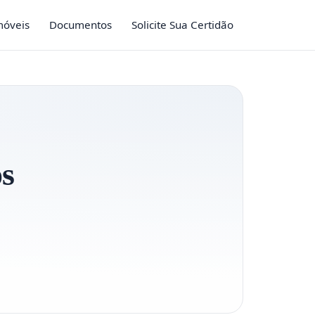
móveis
Documentos
Solicite Sua Certidão
os