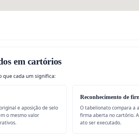
dos em cartórios
o que cada um significa:
Reconhecimento de fir
riginal e aposição de selo
O tabelionato compara a 
tem o mesmo valor
firma aberta no cartório. 
rativos.
ato ser executado.