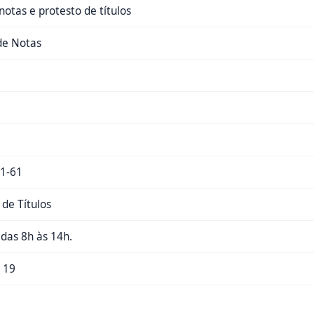
notas e protesto de títulos
de Notas
1-61
 de Títulos
, das 8h às 14h.
 19