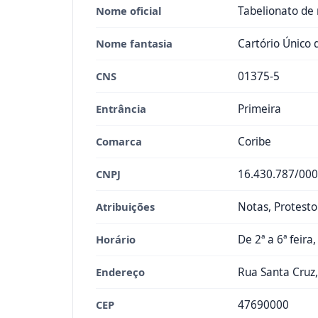
Nome oficial
Tabelionato de 
Nome fantasia
Cartório Único 
CNS
01375-5
Entrância
Primeira
Comarca
Coribe
CNPJ
16.430.787/000
Atribuições
Notas, Protesto
Horário
De 2ª a 6ª feira
Endereço
Rua Santa Cruz,
CEP
47690000