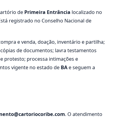
cartório de
Primeira Entrância
localizado no
Está registrado no Conselho Nacional de
compra e venda, doação, inventário e partilha;
a cópias de documentos; lavra testamentos
 de protesto; processa intimações e
entos vigente no estado de
BA
e seguem a
mento@cartoriocoribe.com
. O atendimento