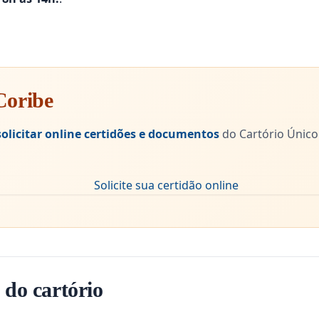
Coribe
solicitar online certidões e documentos
do Cartório Único
 do cartório