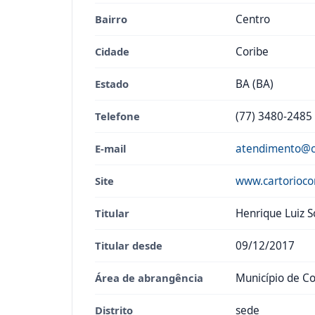
Bairro
Centro
Cidade
Coribe
Estado
BA (BA)
Telefone
(77) 3480-2485
E-mail
atendimento@ca
Site
www.cartorioco
Titular
Henrique Luiz S
Titular desde
09/12/2017
Área de abrangência
Município de Co
Distrito
sede