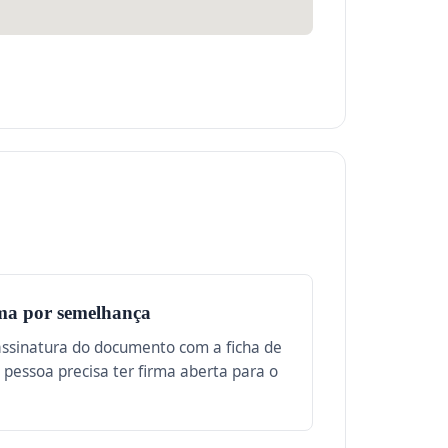
ma por semelhança
assinatura do documento com a ficha de
A pessoa precisa ter firma aberta para o