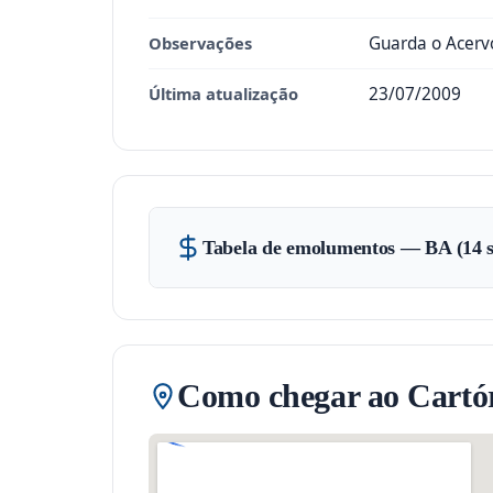
Observações
Guarda o Acervo
Última atualização
23/07/2009
Tabela de emolumentos — BA (14 s
Como chegar ao Cartór