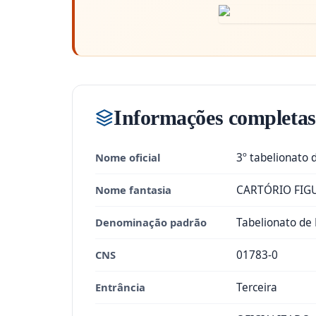
Informações completas
Nome oficial
3º tabelionato 
Nome fantasia
CARTÓRIO FIGU
Denominação padrão
Tabelionato de 
CNS
01783-0
Entrância
Terceira