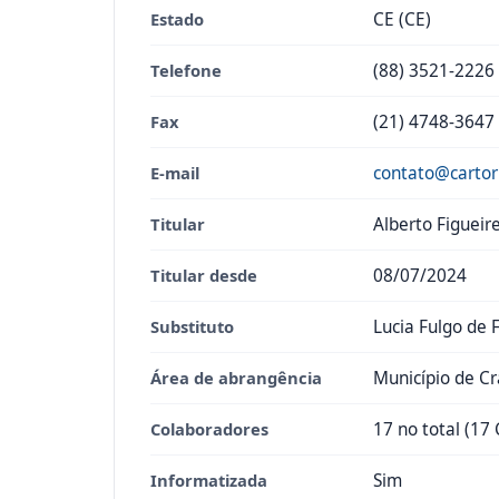
Estado
CE (CE)
Telefone
(88) 3521-2226
Fax
(21) 4748-3647
E-mail
contato@cartor
Titular
Alberto Figueir
Titular desde
08/07/2024
Substituto
Lucia Fulgo de 
Área de abrangência
Município de Cr
Colaboradores
17 no total (17 
Informatizada
Sim