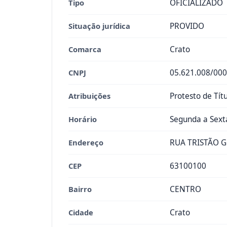
Tipo
OFICIALIZADO
Situação jurídica
PROVIDO
Comarca
Crato
CNPJ
05.621.008/000
Atribuições
Protesto de Tít
Horário
Segunda a Sexta
Endereço
RUA TRISTÃO G
CEP
63100100
Bairro
CENTRO
Cidade
Crato