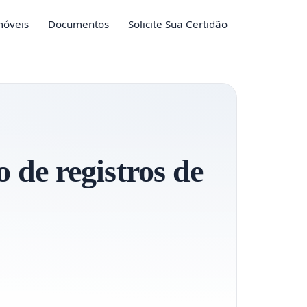
móveis
Documentos
Solicite Sua Certidão
o de registros de