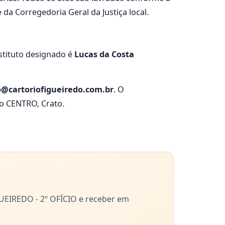
da Corregedoria Geral da Justiça local.
bstituto designado é
Lucas da Costa
@cartoriofigueiredo.com.br
. O
ro CENTRO, Crato.
EIREDO - 2º OFÍCIO e receber em