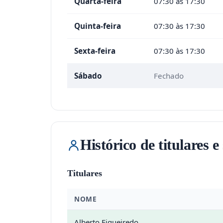
Quarta-feira
07:30 às 17:30
Quinta-feira
07:30 às 17:30
Sexta-feira
07:30 às 17:30
Sábado
Fechado
Histórico de titulares e
Titulares
NOME
Alberto Figueiredo