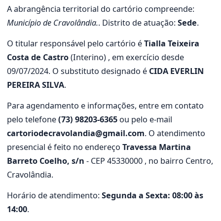
A abrangência territorial do cartório compreende:
Município de Cravolândia.
. Distrito de atuação:
Sede
.
O titular responsável pelo cartório é
Tialla Teixeira
Costa de Castro
(Interino) , em exercício desde
09/07/2024. O substituto designado é
CIDA EVERLIN
PEREIRA SILVA
.
Para agendamento e informações, entre em contato
pelo telefone
(73) 98203-6365
ou pelo e-mail
cartoriodecravolandia@gmail.com
. O atendimento
presencial é feito no endereço
Travessa Martina
Barreto Coelho, s/n
- CEP 45330000 , no bairro Centro,
Cravolândia.
Horário de atendimento:
Segunda a Sexta: 08:00 às
14:00
.