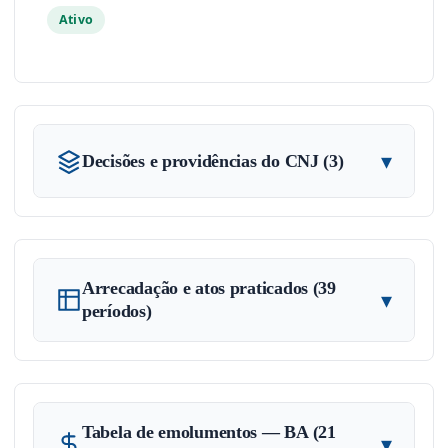
Ativo
▾
Decisões e providências do CNJ (3)
Arrecadação e atos praticados (39
▾
períodos)
Tabela de emolumentos — BA (21
▾