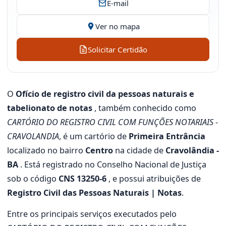
E-mail
Ver no mapa
Solicitar Certidão
O
Ofício de registro civil da pessoas naturais e
tabelionato de notas
, também conhecido como
CARTÓRIO DO REGISTRO CIVIL COM FUNÇÕES NOTARIAIS -
CRAVOLANDIA
, é um cartório de
Primeira Entrância
localizado no bairro
Centro
na cidade de
Cravolândia -
BA
. Está registrado no Conselho Nacional de Justiça
sob o código
CNS 13250-6
, e possui atribuições de
Registro Civil das Pessoas Naturais | Notas
.
Entre os principais serviços executados pelo