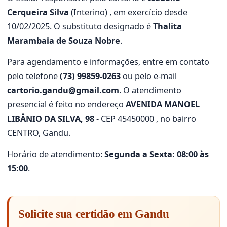
Cerqueira Silva
(Interino) , em exercício desde
10/02/2025. O substituto designado é
Thalita
Marambaia de Souza Nobre
.
Para agendamento e informações, entre em contato
pelo telefone
(73) 99859-0263
ou pelo e-mail
cartorio.gandu@gmail.com
. O atendimento
presencial é feito no endereço
AVENIDA MANOEL
LIBÂNIO DA SILVA, 98
- CEP 45450000 , no bairro
CENTRO, Gandu.
Horário de atendimento:
Segunda a Sexta: 08:00 às
15:00
.
Solicite sua certidão em Gandu