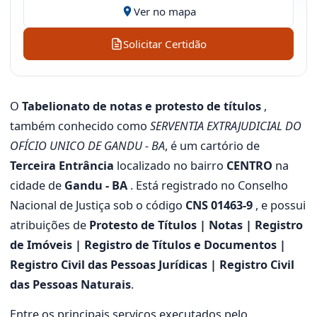
Ver no mapa
Solicitar Certidão
O
Tabelionato de notas e protesto de títulos
,
também conhecido como
SERVENTIA EXTRAJUDICIAL DO
OFÍCIO UNICO DE GANDU - BA
, é um cartório de
Terceira Entrância
localizado no bairro
CENTRO
na
cidade de
Gandu - BA
. Está registrado no Conselho
Nacional de Justiça sob o código
CNS 01463-9
, e possui
atribuições de
Protesto de Títulos | Notas | Registro
de Imóveis | Registro de Títulos e Documentos |
Registro Civil das Pessoas Jurídicas | Registro Civil
das Pessoas Naturais
.
Entre os principais serviços executados pelo