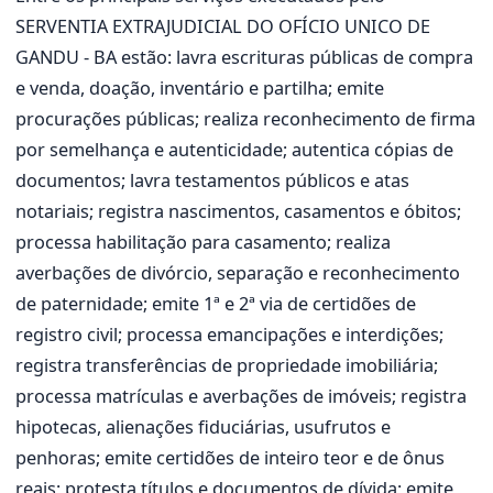
SERVENTIA EXTRAJUDICIAL DO OFÍCIO UNICO DE
GANDU - BA estão: lavra escrituras públicas de compra
e venda, doação, inventário e partilha; emite
procurações públicas; realiza reconhecimento de firma
por semelhança e autenticidade; autentica cópias de
documentos; lavra testamentos públicos e atas
notariais; registra nascimentos, casamentos e óbitos;
processa habilitação para casamento; realiza
averbações de divórcio, separação e reconhecimento
de paternidade; emite 1ª e 2ª via de certidões de
registro civil; processa emancipações e interdições;
registra transferências de propriedade imobiliária;
processa matrículas e averbações de imóveis; registra
hipotecas, alienações fiduciárias, usufrutos e
penhoras; emite certidões de inteiro teor e de ônus
reais; protesta títulos e documentos de dívida; emite