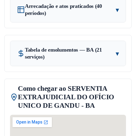
Arrecadação e atos praticados (40
▾
períodos)
Tabela de emolumentos — BA (21
▾
serviços)
Como chegar ao SERVENTIA
EXTRAJUDICIAL DO OFÍCIO
UNICO DE GANDU - BA