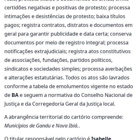
certidões negativas e positivas de protesto; processa
intimações e desistências de protesto; baixa títulos
pagos; registra contratos, distratos e documentos em
geral para garantir publicidade e data certa; conserva
documentos por meio de registro integral; processa
notificações extrajudiciais; registra atos constitutivos
de associações, fundações, partidos políticos,
sindicatos e sociedades simples; processa averbações
e alterações estatutárias. Todos os atos são lavrados
conforme a tabela de emolumentos vigente no estado
de
BA
e seguem a normativa do Conselho Nacional de
Justiça e da Corregedoria Geral da Justiça local.
A abrangência territorial do cartório compreende:
Municípios de Gandu e Nova Ibiá.
.
O titular responsável pelo cartório é
Isabelle