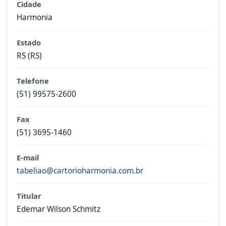
Cidade
Harmonia
Estado
RS (RS)
Telefone
(51) 99575-2600
Fax
(51) 3695-1460
E-mail
tabeliao@cartorioharmonia.com.br
Titular
Edemar Wilson Schmitz