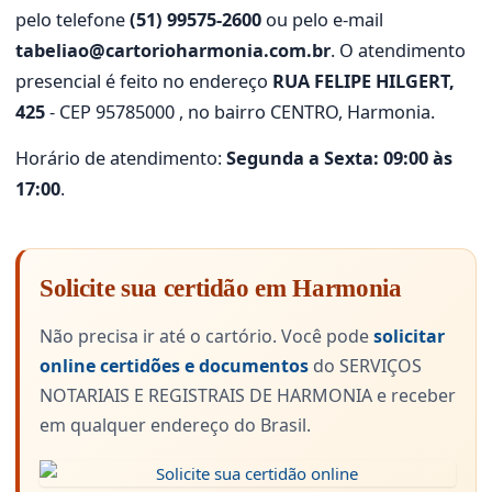
pelo telefone
(51) 99575-2600
ou pelo e-mail
tabeliao@cartorioharmonia.com.br
. O atendimento
presencial é feito no endereço
RUA FELIPE HILGERT,
425
- CEP 95785000 , no bairro CENTRO, Harmonia.
Horário de atendimento:
Segunda a Sexta: 09:00 às
17:00
.
Solicite sua certidão em Harmonia
Não precisa ir até o cartório. Você pode
solicitar
online certidões e documentos
do SERVIÇOS
NOTARIAIS E REGISTRAIS DE HARMONIA e receber
em qualquer endereço do Brasil.