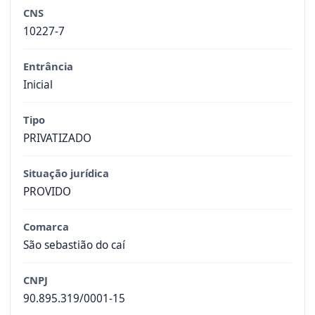
CNS
10227-7
Entrância
Inicial
Tipo
PRIVATIZADO
Situação jurídica
PROVIDO
Comarca
São sebastião do caí
CNPJ
90.895.319/0001-15