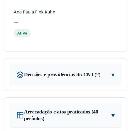
Ana Paula Fink Kuhn
—
Ativo
▾
Decisões e providências do CNJ (2)
Arrecadação e atos praticados (40
▾
períodos)