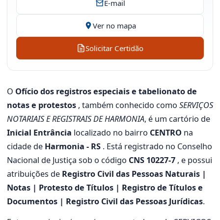
E-mail
Ver no mapa
Solicitar Certidão
O
Ofício dos registros especiais e tabelionato de
notas e protestos
, também conhecido como
SERVIÇOS
NOTARIAIS E REGISTRAIS DE HARMONIA
, é um cartório de
Inicial Entrância
localizado no bairro
CENTRO
na
cidade de
Harmonia - RS
. Está registrado no Conselho
Nacional de Justiça sob o código
CNS 10227-7
, e possui
atribuições de
Registro Civil das Pessoas Naturais |
Notas | Protesto de Títulos | Registro de Títulos e
Documentos | Registro Civil das Pessoas Jurídicas
.