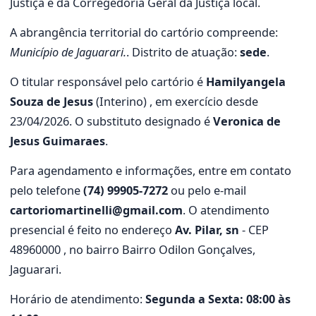
Justiça e da Corregedoria Geral da Justiça local.
A abrangência territorial do cartório compreende:
Município de Jaguarari.
. Distrito de atuação:
sede
.
O titular responsável pelo cartório é
Hamilyangela
Souza de Jesus
(Interino) , em exercício desde
23/04/2026. O substituto designado é
Veronica de
Jesus Guimaraes
.
Para agendamento e informações, entre em contato
pelo telefone
(74) 99905-7272
ou pelo e-mail
cartoriomartinelli@gmail.com
. O atendimento
presencial é feito no endereço
Av. Pilar, sn
- CEP
48960000 , no bairro Bairro Odilon Gonçalves,
Jaguarari.
Horário de atendimento:
Segunda a Sexta: 08:00 às