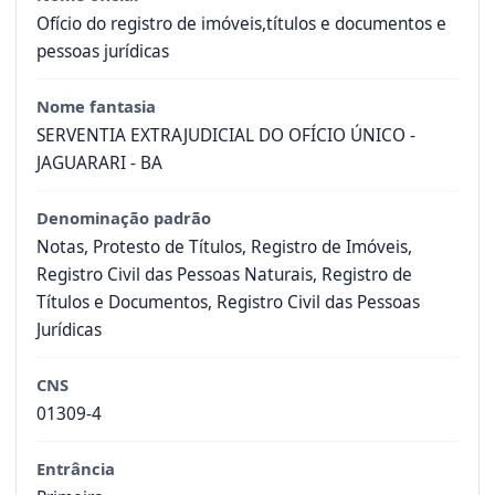
Ofício do registro de imóveis,títulos e documentos e
pessoas jurídicas
Nome fantasia
SERVENTIA EXTRAJUDICIAL DO OFÍCIO ÚNICO -
JAGUARARI - BA
Denominação padrão
Notas, Protesto de Títulos, Registro de Imóveis,
Registro Civil das Pessoas Naturais, Registro de
Títulos e Documentos, Registro Civil das Pessoas
Jurídicas
CNS
01309-4
Entrância