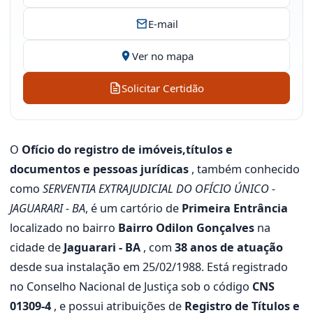
E-mail
Ver no mapa
Solicitar Certidão
O
Ofício do registro de imóveis,títulos e
documentos e pessoas jurídicas
, também conhecido
como
SERVENTIA EXTRAJUDICIAL DO OFÍCIO ÚNICO -
JAGUARARI - BA
, é um cartório de
Primeira Entrância
localizado no bairro
Bairro Odilon Gonçalves
na
cidade de
Jaguarari - BA
, com
38 anos de atuação
desde sua instalação em 25/02/1988. Está registrado
no Conselho Nacional de Justiça sob o código
CNS
01309-4
, e possui atribuições de
Registro de Títulos e