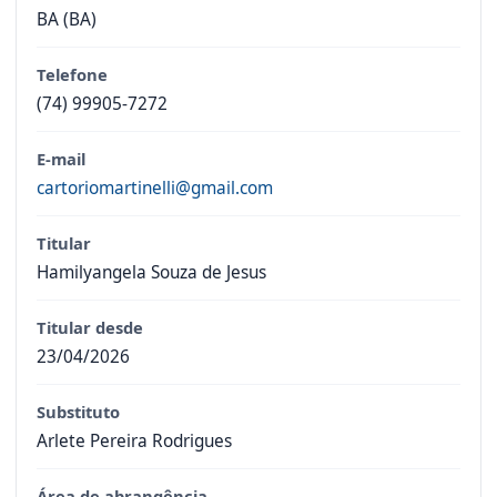
BA (BA)
Telefone
(74) 99905-7272
E-mail
cartoriomartinelli@gmail.com
Titular
Hamilyangela Souza de Jesus
Titular desde
23/04/2026
Substituto
Arlete Pereira Rodrigues
Área de abrangência