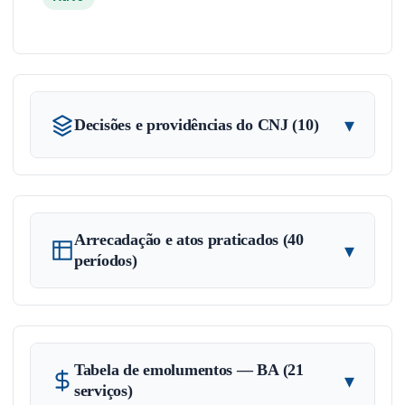
▾
Decisões e providências do CNJ (10)
Arrecadação e atos praticados (40
▾
períodos)
Tabela de emolumentos — BA (21
▾
serviços)