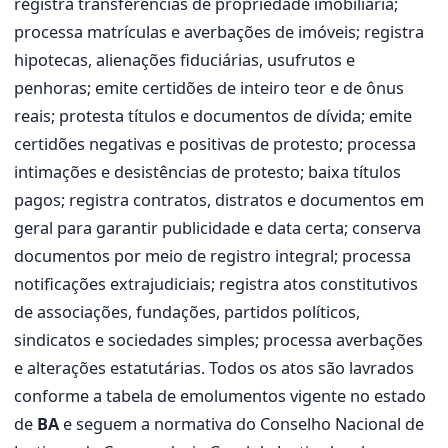
registra transferências de propriedade imobiliária;
processa matrículas e averbações de imóveis; registra
hipotecas, alienações fiduciárias, usufrutos e
penhoras; emite certidões de inteiro teor e de ônus
reais; protesta títulos e documentos de dívida; emite
certidões negativas e positivas de protesto; processa
intimações e desistências de protesto; baixa títulos
pagos; registra contratos, distratos e documentos em
geral para garantir publicidade e data certa; conserva
documentos por meio de registro integral; processa
notificações extrajudiciais; registra atos constitutivos
de associações, fundações, partidos políticos,
sindicatos e sociedades simples; processa averbações
e alterações estatutárias. Todos os atos são lavrados
conforme a tabela de emolumentos vigente no estado
de
BA
e seguem a normativa do Conselho Nacional de