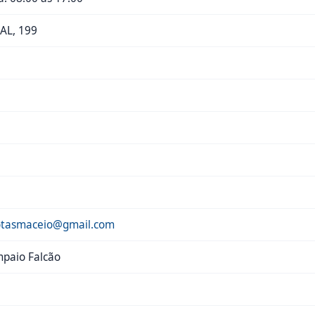
AL, 199
notasmaceio@gmail.com
mpaio Falcão