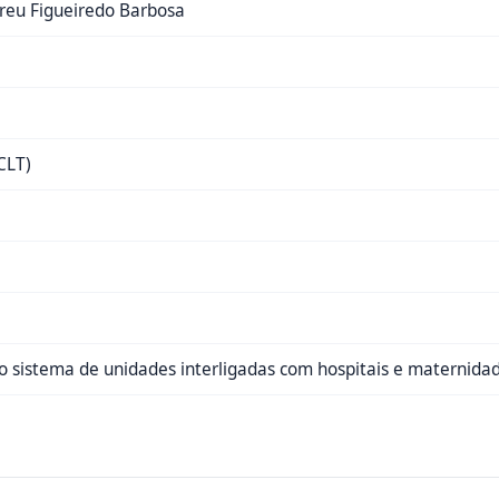
eu Figueiredo Barbosa
CLT)
do sistema de unidades interligadas com hospitais e maternida