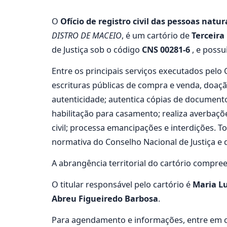
O
Ofício de registro civil das pessoas naturai
DISTRO DE MACEIO
, é um cartório de
Terceira
de Justiça sob o código
CNS 00281-6
, e possu
Entre os principais serviços executados p
escrituras públicas de compra e venda, doaçã
autenticidade; autentica cópias de documento
habilitação para casamento; realiza averbaçõe
civil; processa emancipações e interdições.
normativa do Conselho Nacional de Justiça e d
A abrangência territorial do cartório compre
O titular responsável pelo cartório é
Maria L
Abreu Figueiredo Barbosa
.
Para agendamento e informações, entre em c