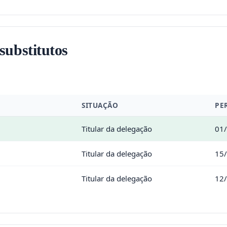
 substitutos
SITUAÇÃO
PE
Titular da delegação
01/
Titular da delegação
15
Titular da delegação
12