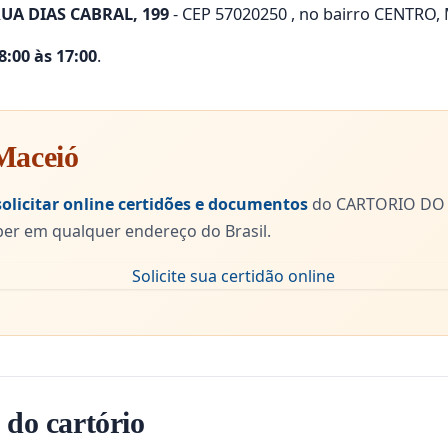
UA DIAS CABRAL, 199
- CEP 57020250 , no bairro CENTRO, 
:00 às 17:00
.
 Maceió
solicitar online certidões e documentos
do CARTORIO DO 
r em qualquer endereço do Brasil.
 do cartório