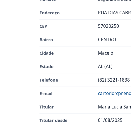
Endereço
RUA DIAS CABR
CEP
57020250
Bairro
CENTRO
Cidade
Maceió
Estado
AL (AL)
Telefone
(82) 3221-1838
E-mail
cartoriorcpne
Titular
Maria Lucia Sa
Titular desde
01/08/2025