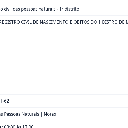
o civil das pessoas naturais - 1º distrito
EGISTRO CIVIL DE NASCIMENTO E OBITOS DO 1 DISTRO DE
1-62
das Pessoas Naturais | Notas
: 08:00 às 17:00