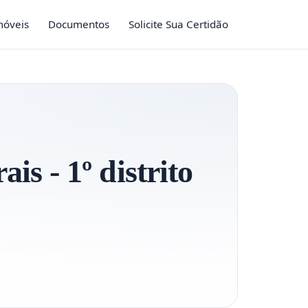
móveis
Documentos
Solicite Sua Certidão
ais - 1º distrito