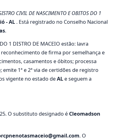
ISTRO CIVIL DE NASCIMENTO E OBITOS DO 1
ó - AL
. Está registrado no Conselho Nacional
as
.
DO 1 DISTRO DE MACEIO estão: lavra
iza reconhecimento de firma por semelhança e
ascimentos, casamentos e óbitos; processa
emite 1ª e 2ª via de certidões de registro
tos vigente no estado de
AL
e seguem a
025. O substituto designado é
Cleomadson
iorcpnenotasmaceio@gmail.com
. O