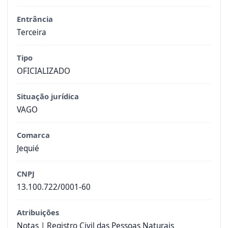
Entrância
Terceira
Tipo
OFICIALIZADO
Situação jurídica
VAGO
Comarca
Jequié
CNPJ
13.100.722/0001-60
Atribuições
Notas | Registro Civil das Pessoas Naturais