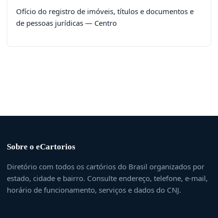
Ofício do registro de imóveis, títulos e documentos e
de pessoas jurídicas — Centro
Sobre o eCartorios
Diretório com todos os cartórios do Brasil organizados por
estado, cidade e bairro. Consulte endereço, telefone, e-mail,
horário de funcionamento, serviços e dados do CNJ.