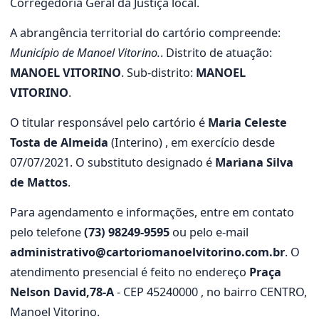
Corregedoria Geral da Justiça local.
A abrangência territorial do cartório compreende:
Município de Manoel Vitorino.
. Distrito de atuação:
MANOEL VITORINO
. Sub-distrito:
MANOEL
VITORINO
.
O titular responsável pelo cartório é
Maria Celeste
Tosta de Almeida
(Interino) , em exercício desde
07/07/2021. O substituto designado é
Mariana Silva
de Mattos
.
Para agendamento e informações, entre em contato
pelo telefone
(73) 98249-9595
ou pelo e-mail
administrativo@cartoriomanoelvitorino.com.br
. O
atendimento presencial é feito no endereço
Praça
Nelson David,78-A
- CEP 45240000 , no bairro CENTRO,
Manoel Vitorino.