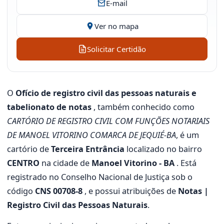
E-mail
Ver no mapa
Solicitar Certidão
O
Ofício de registro civil das pessoas naturais e
tabelionato de notas
, também conhecido como
CARTÓRIO DE REGISTRO CIVIL COM FUNÇÕES NOTARIAIS
DE MANOEL VITORINO COMARCA DE JEQUIÉ-BA
, é um
cartório de
Terceira Entrância
localizado no bairro
CENTRO
na cidade de
Manoel Vitorino - BA
. Está
registrado no Conselho Nacional de Justiça sob o
código
CNS 00708-8
, e possui atribuições de
Notas |
Registro Civil das Pessoas Naturais
.