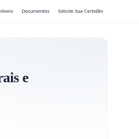
móveis
Documentos
Solicite Sua Certidão
rais e