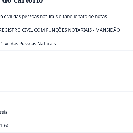
ro civil das pessoas naturais e tabelionato de notas
REGISTRO CIVIL COM FUNÇÕES NOTARIAIS - MANSIDÃO
 Civil das Pessoas Naturais
ssia
1-60