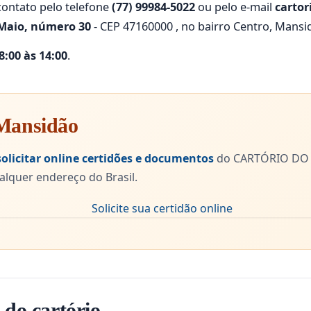
ontato pelo telefone
(77) 99984-5022
ou pelo e-mail
carto
 Maio, número 30
- CEP 47160000 , no bairro Centro, Mansi
:00 às 14:00
.
 Mansidão
solicitar online certidões e documentos
do CARTÓRIO DO 
lquer endereço do Brasil.
 do cartório