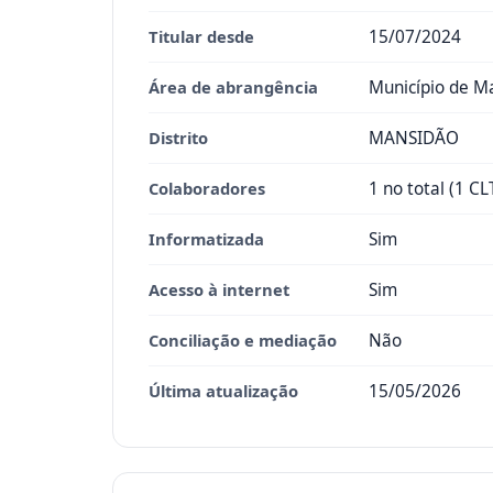
Titular desde
15/07/2024
Área de abrangência
Município de M
Distrito
MANSIDÃO
Colaboradores
1 no total (1 CL
Informatizada
Sim
Acesso à internet
Sim
Conciliação e mediação
Não
Última atualização
15/05/2026