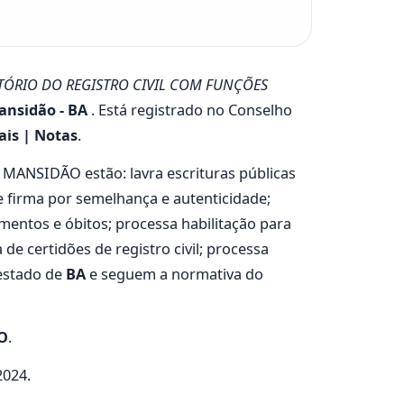
TÓRIO DO REGISTRO CIVIL COM FUNÇÕES
ansidão - BA
. Está registrado no Conselho
ais | Notas
.
MANSIDÃO estão: lavra escrituras públicas
e firma por semelhança e autenticidade;
mentos e óbitos; processa habilitação para
de certidões de registro civil; processa
 estado de
BA
e seguem a normativa do
O
.
2024.