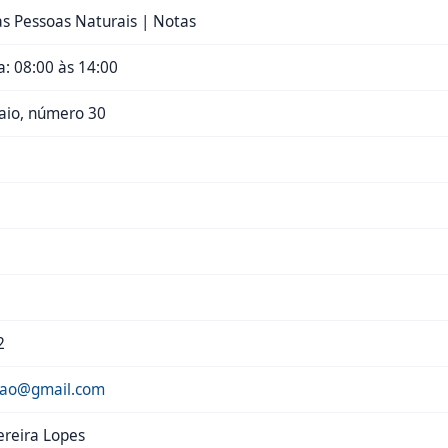
das Pessoas Naturais | Notas
: 08:00 às 14:00
aio, número 30
2
idao@gmail.com
ereira Lopes