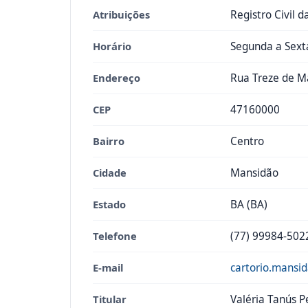
Atribuições
Registro Civil 
Horário
Segunda a Sexta
Endereço
Rua Treze de M
CEP
47160000
Bairro
Centro
Cidade
Mansidão
Estado
BA (BA)
Telefone
(77) 99984-502
E-mail
cartorio.mans
Titular
Valéria Tanús P