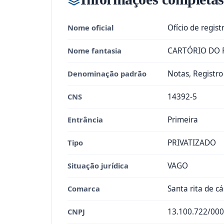
Nome oficial
Ofício de regist
Nome fantasia
CARTÓRIO DO 
Denominação padrão
Notas, Registro
CNS
14392-5
Entrância
Primeira
Tipo
PRIVATIZADO
Situação jurídica
VAGO
Comarca
Santa rita de cá
CNPJ
13.100.722/000