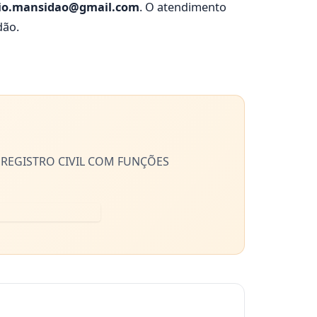
rio.mansidao@gmail.com
. O atendimento
dão.
REGISTRO CIVIL COM FUNÇÕES