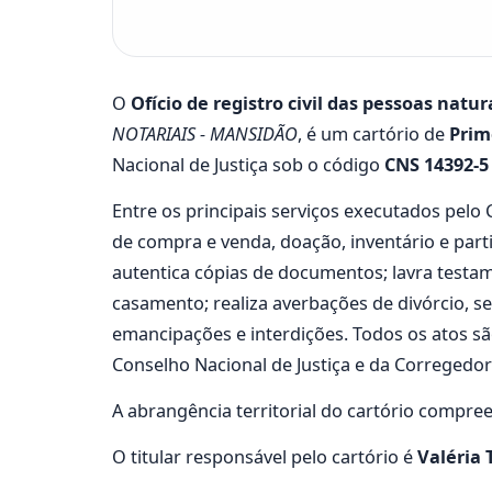
O
Ofício de registro civil das pessoas natu
NOTARIAIS - MANSIDÃO
, é um cartório de
Prim
Nacional de Justiça sob o código
CNS 14392-5
Entre os principais serviços executados pe
de compra e venda, doação, inventário e part
autentica cópias de documentos; lavra testam
casamento; realiza averbações de divórcio, se
emancipações e interdições. Todos os atos s
Conselho Nacional de Justiça e da Corregedoria
A abrangência territorial do cartório compre
O titular responsável pelo cartório é
Valéria 