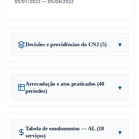
05/01/2022 — 05/04/2022
▾
Decisões e providências do CNJ (5)
Arrecadação e atos praticados (40
▾
períodos)
Tabela de emolumentos — AL (18
▾
serviços)