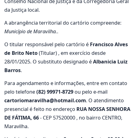
Conselho Nacional de Justiça e da Corregedoria Geral
da Justiça local.
A abrangência territorial do cartório compreende:
Município de Maravilha.
.
O titular responsável pelo cartório é
Francisco Alves
de Brito Neto
(Titular) , em exercício desde
28/01/2025. O substituto designado é
Albanicia Luiz
Barros
.
Para agendamento e informações, entre em contato
pelo telefone
(82) 99971-8729
ou pelo e-mail
cartoriomaravilha@hotmail.com
. O atendimento
presencial é feito no endereço
RUA NOSSA SENHORA
DE FÁTIMA, 66
- CEP 57520000 , no bairro CENTRO,
Maravilha.