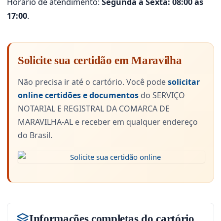
Horário de atendimento:
Segunda a Sexta: 08:00 às
17:00
.
Solicite sua certidão em Maravilha
Não precisa ir até o cartório. Você pode
solicitar
online certidões e documentos
do SERVIÇO
NOTARIAL E REGISTRAL DA COMARCA DE
MARAVILHA-AL e receber em qualquer endereço
do Brasil.
Informações completas do cartório