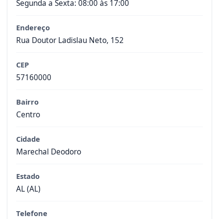
Segunda a Sexta: 08:00 às 17:00
Endereço
Rua Doutor Ladislau Neto, 152
CEP
57160000
Bairro
Centro
Cidade
Marechal Deodoro
Estado
AL (AL)
Telefone