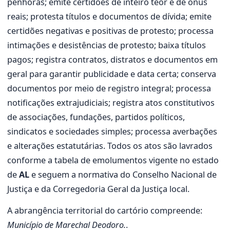
penhoras; emite certidões de inteiro teor e de ônus
reais; protesta títulos e documentos de dívida; emite
certidões negativas e positivas de protesto; processa
intimações e desistências de protesto; baixa títulos
pagos; registra contratos, distratos e documentos em
geral para garantir publicidade e data certa; conserva
documentos por meio de registro integral; processa
notificações extrajudiciais; registra atos constitutivos
de associações, fundações, partidos políticos,
sindicatos e sociedades simples; processa averbações
e alterações estatutárias. Todos os atos são lavrados
conforme a tabela de emolumentos vigente no estado
de
AL
e seguem a normativa do Conselho Nacional de
Justiça e da Corregedoria Geral da Justiça local.
A abrangência territorial do cartório compreende:
Município de Marechal Deodoro.
.