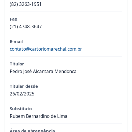
(82) 3263-1951
Fax
(21) 4748-3647
E-mail
contato@cartoriomarechal.com.br
Titular
Pedro José Alcantara Mendonca
Titular desde
26/02/2025
Substituto
Rubem Bernardino de Lima
Área de abrangência