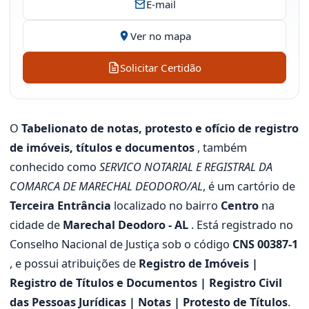
E-mail
Ver no mapa
Solicitar Certidão
O
Tabelionato de notas, protesto e ofício de registro
de imóveis, títulos e documentos
, também
conhecido como
SERVICO NOTARIAL E REGISTRAL DA
COMARCA DE MARECHAL DEODORO/AL
, é um cartório de
Terceira Entrância
localizado no bairro
Centro
na
cidade de
Marechal Deodoro - AL
. Está registrado no
Conselho Nacional de Justiça sob o código
CNS 00387-1
, e possui atribuições de
Registro de Imóveis |
Registro de Títulos e Documentos | Registro Civil
das Pessoas Jurídicas | Notas | Protesto de Títulos
.