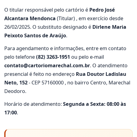
O titular responsável pelo cartório é
Pedro José
Alcantara Mendonca
(Titular) , em exercício desde
26/02/2025. O substituto designado é
Dirlene Maria
Peixoto Santos de Araújo
.
Para agendamento e informações, entre em contato
pelo telefone
(82) 3263-1951
ou pelo e-mail
contato@cartoriomarechal.com.br
. O atendimento
presencial é feito no endereço
Rua Doutor Ladislau
Neto, 152
- CEP 57160000 , no bairro Centro, Marechal
Deodoro.
Horário de atendimento:
Segunda a Sexta: 08:00 às
17:00
.