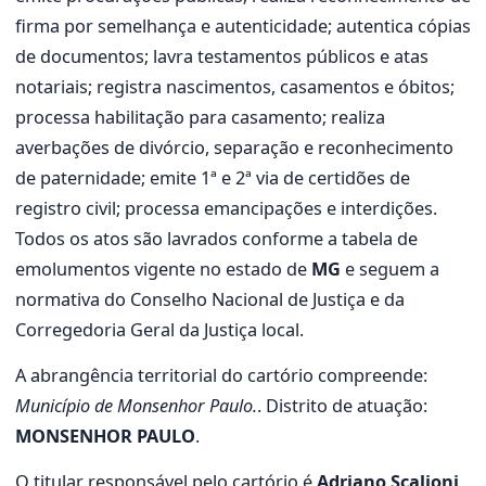
firma por semelhança e autenticidade; autentica cópias
de documentos; lavra testamentos públicos e atas
notariais; registra nascimentos, casamentos e óbitos;
processa habilitação para casamento; realiza
averbações de divórcio, separação e reconhecimento
de paternidade; emite 1ª e 2ª via de certidões de
registro civil; processa emancipações e interdições.
Todos os atos são lavrados conforme a tabela de
emolumentos vigente no estado de
MG
e seguem a
normativa do Conselho Nacional de Justiça e da
Corregedoria Geral da Justiça local.
A abrangência territorial do cartório compreende:
Município de Monsenhor Paulo.
. Distrito de atuação:
MONSENHOR PAULO
.
O titular responsável pelo cartório é
Adriano Scalioni