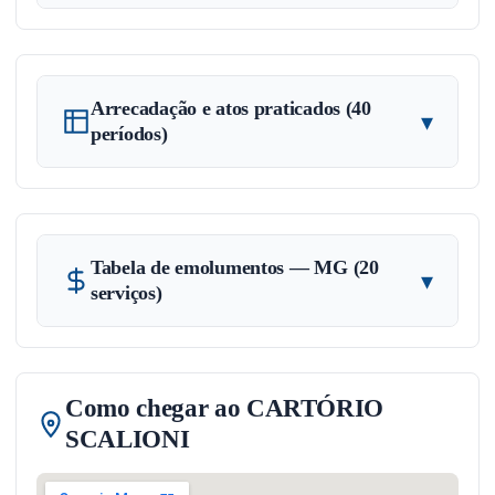
Arrecadação e atos praticados (40
▾
períodos)
Tabela de emolumentos — MG (20
▾
serviços)
Como chegar ao CARTÓRIO
SCALIONI