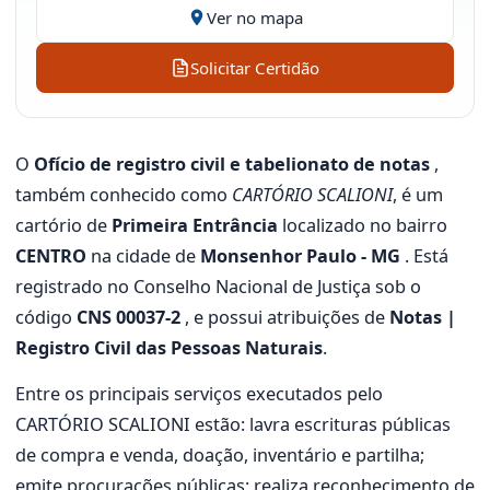
Ver no mapa
Solicitar Certidão
O
Ofício de registro civil e tabelionato de notas
,
também conhecido como
CARTÓRIO SCALIONI
, é um
cartório de
Primeira Entrância
localizado no bairro
CENTRO
na cidade de
Monsenhor Paulo - MG
. Está
registrado no Conselho Nacional de Justiça sob o
código
CNS 00037-2
, e possui atribuições de
Notas |
Registro Civil das Pessoas Naturais
.
Entre os principais serviços executados pelo
CARTÓRIO SCALIONI estão: lavra escrituras públicas
de compra e venda, doação, inventário e partilha;
emite procurações públicas; realiza reconhecimento de