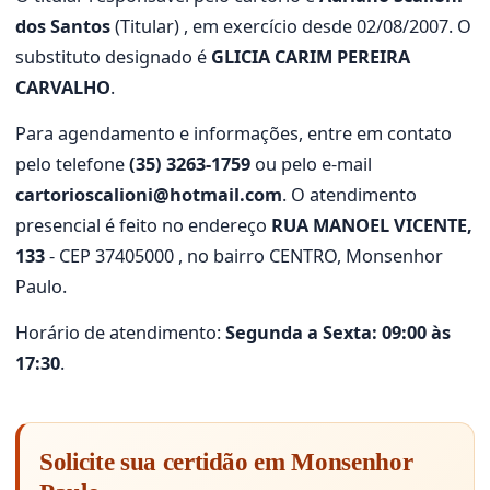
dos Santos
(Titular) , em exercício desde 02/08/2007. O
substituto designado é
GLICIA CARIM PEREIRA
CARVALHO
.
Para agendamento e informações, entre em contato
pelo telefone
(35) 3263-1759
ou pelo e-mail
cartorioscalioni@hotmail.com
. O atendimento
presencial é feito no endereço
RUA MANOEL VICENTE,
133
- CEP 37405000 , no bairro CENTRO, Monsenhor
Paulo.
Horário de atendimento:
Segunda a Sexta: 09:00 às
17:30
.
Solicite sua certidão em Monsenhor