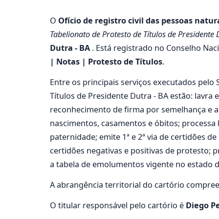
O
Ofício de registro civil das pessoas natur
Tabelionato de Protesto de Títulos de Presidente 
Dutra - BA
. Está registrado no Conselho Naci
| Notas | Protesto de Títulos
.
Entre os principais serviços executados pelo 
Títulos de Presidente Dutra - BA estão: lavra 
reconhecimento de firma por semelhança e aut
nascimentos, casamentos e óbitos; processa 
paternidade; emite 1ª e 2ª via de certidões de
certidões negativas e positivas de protesto; 
a tabela de emolumentos vigente no estado 
A abrangência territorial do cartório compre
O titular responsável pelo cartório é
Diego Pe