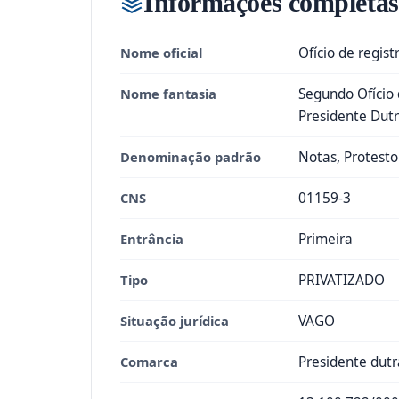
Informações completas
Nome oficial
Ofício de regist
Nome fantasia
Segundo Ofício 
Presidente Dutr
Denominação padrão
Notas, Protesto 
CNS
01159-3
Entrância
Primeira
Tipo
PRIVATIZADO
Situação jurídica
VAGO
Comarca
Presidente dutr