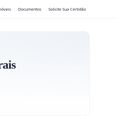
móveis
Documentos
Solicite Sua Certidão
rais