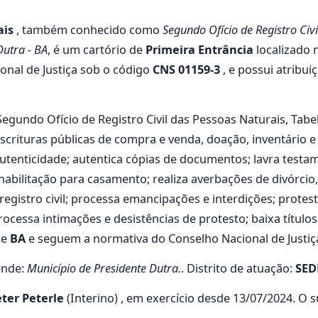
ais
, também conhecido como
Segundo Ofício de Registro Civ
Dutra - BA
, é um cartório de
Primeira Entrância
localizado 
onal de Justiça sob o código
CNS 01159-3
, e possui atribui
Segundo Ofício de Registro Civil das Pessoas Naturais, Tab
escrituras públicas de compra e venda, doação, inventário e 
enticidade; autentica cópias de documentos; lavra testamen
habilitação para casamento; realiza averbações de divórci
 registro civil; processa emancipações e interdições; protes
processa intimações e desistências de protesto; baixa títul
de
BA
e seguem a normativa do Conselho Nacional de Justiça 
ende:
Município de Presidente Dutra.
. Distrito de atuação:
SED
ter Peterle
(Interino) , em exercício desde 13/07/2024. O 