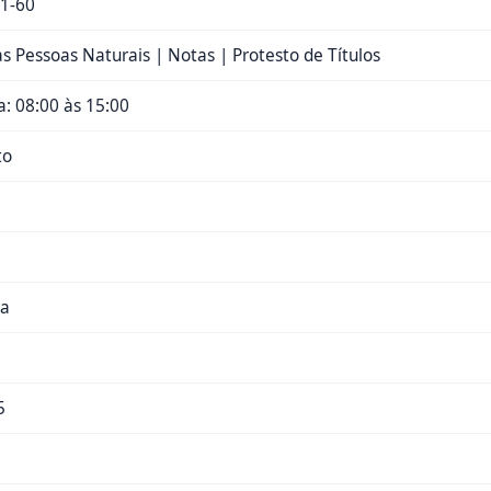
1-60
das Pessoas Naturais | Notas | Protesto de Títulos
: 08:00 às 15:00
to
ra
5