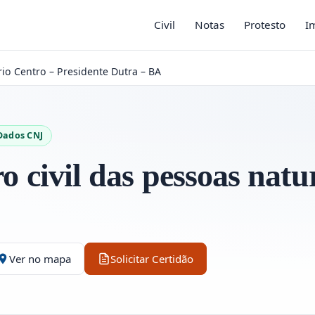
Civil
Notas
Protesto
I
rio Centro – Presidente Dutra – BA
Dados CNJ
ro civil das pessoas natu
Ver no mapa
Solicitar Certidão