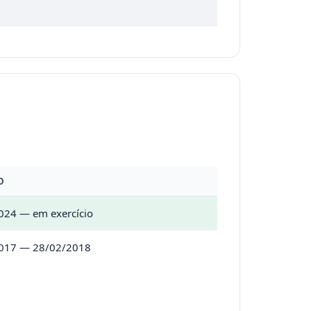
O
024 — em exercício
017 — 28/02/2018