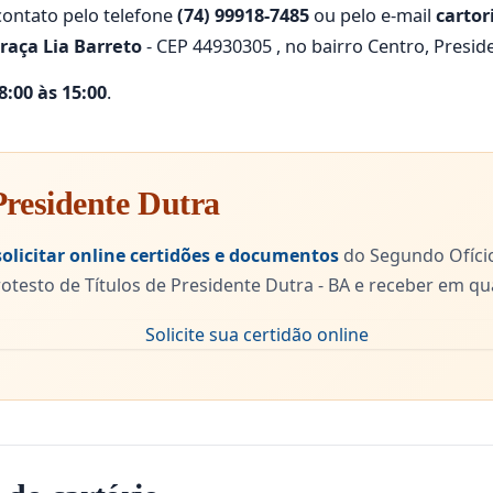
ontato pelo telefone
(74) 99918-7485
ou pelo e-mail
carto
raça Lia Barreto
- CEP 44930305 , no bairro Centro, Presid
:00 às 15:00
.
 Presidente Dutra
solicitar online certidões e documentos
do Segundo Ofício 
otesto de Títulos de Presidente Dutra - BA e receber em qu