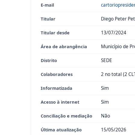
E-mail
cartoriopresid
Titular
Diego Peter Pet
Titular desde
13/07/2024
Área de abrangência
Município de Pr
Distrito
SEDE
Colaboradores
2 no total (2 CL
Informatizada
Sim
Acesso à internet
Sim
Conciliação e mediação
Não
Última atualização
15/05/2026