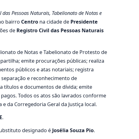
il das Pessoas Naturais, Tabelionato de Notas e
no bairro
Centro
na cidade de
Presidente
ções de
Registro Civil das Pessoas Naturais
elionato de Notas e Tabelionato de Protesto de
partilha; emite procurações públicas; realiza
tos públicos e atas notariais; registra
o, separação e reconhecimento de
ta títulos e documentos de dívida; emite
os pagos. Todos os atos são lavrados conforme
e da Corregedoria Geral da Justiça local.
E
.
substituto designado é
Josélia Souza Pio
.