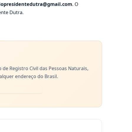
riopresidentedutra@gmail.com
. O
ente Dutra.
de Registro Civil das Pessoas Naturais,
alquer endereço do Brasil.