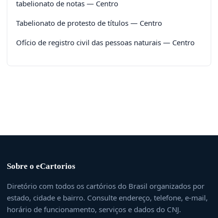
tabelionato de notas — Centro
Tabelionato de protesto de títulos — Centro
Ofício de registro civil das pessoas naturais — Centro
Sobre o eCartorios
Diretório com todos os cartórios do Brasil organizados por
estado, cidade e bairro. Consulte endereço, telefone, e-mail,
horário de funcionamento, serviços e dados do CNJ.