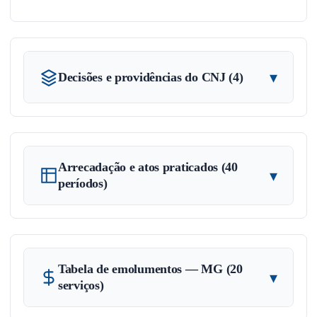
▾
Decisões e providências do CNJ (4)
Arrecadação e atos praticados (40
▾
períodos)
Tabela de emolumentos — MG (20
▾
serviços)