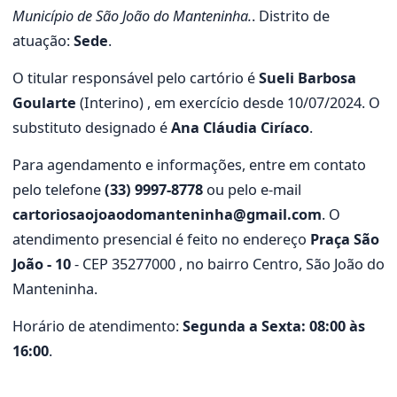
Município de São João do Manteninha.
. Distrito de
atuação:
Sede
.
O titular responsável pelo cartório é
Sueli Barbosa
Goularte
(Interino) , em exercício desde 10/07/2024. O
substituto designado é
Ana Cláudia Ciríaco
.
Para agendamento e informações, entre em contato
pelo telefone
(33) 9997-8778
ou pelo e-mail
cartoriosaojoaodomanteninha@gmail.com
. O
atendimento presencial é feito no endereço
Praça São
João - 10
- CEP 35277000 , no bairro Centro, São João do
Manteninha.
Horário de atendimento:
Segunda a Sexta: 08:00 às
16:00
.