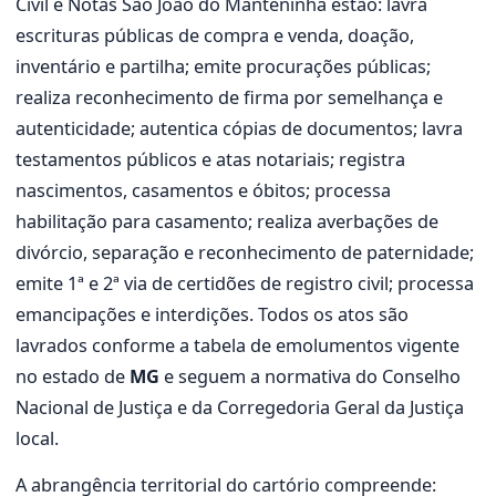
Civil e Notas São João do Manteninha estão: lavra
escrituras públicas de compra e venda, doação,
inventário e partilha; emite procurações públicas;
realiza reconhecimento de firma por semelhança e
autenticidade; autentica cópias de documentos; lavra
testamentos públicos e atas notariais; registra
nascimentos, casamentos e óbitos; processa
habilitação para casamento; realiza averbações de
divórcio, separação e reconhecimento de paternidade;
emite 1ª e 2ª via de certidões de registro civil; processa
emancipações e interdições. Todos os atos são
lavrados conforme a tabela de emolumentos vigente
no estado de
MG
e seguem a normativa do Conselho
Nacional de Justiça e da Corregedoria Geral da Justiça
local.
A abrangência territorial do cartório compreende: