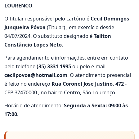
LOURENCO
.
O titular responsável pelo cartório é
Cecil Domingos
Junqueira Póvoa
(Titular) , em exercício desde
04/07/2024. O substituto designado é
Tailton
Constâncio Lopes Neto
.
Para agendamento e informações, entre em contato
pelo telefone
(35) 3331-1995
ou pelo e-mail
cecilpovoa@hotmail.com
. O atendimento presencial
é feito no endereço
Rua Coronel Jose Justino, 472
-
CEP 37470000 , no bairro Centro, São Lourenço.
Horário de atendimento:
Segunda a Sexta: 09:00 às
17:00
.