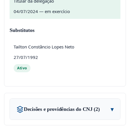
Titular da delegação
04/07/2024 — em exercício
Substitutos
Tailton Constâncio Lopes Neto
27/07/1992
Ativo
▾
Decisões e providências do CNJ (2)