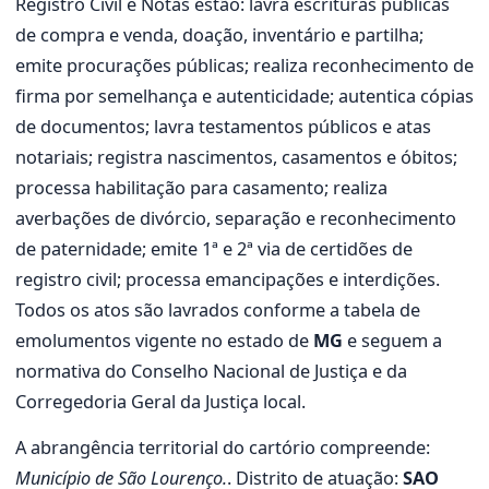
Registro Civil e Notas estão: lavra escrituras públicas
de compra e venda, doação, inventário e partilha;
emite procurações públicas; realiza reconhecimento de
firma por semelhança e autenticidade; autentica cópias
de documentos; lavra testamentos públicos e atas
notariais; registra nascimentos, casamentos e óbitos;
processa habilitação para casamento; realiza
averbações de divórcio, separação e reconhecimento
de paternidade; emite 1ª e 2ª via de certidões de
registro civil; processa emancipações e interdições.
Todos os atos são lavrados conforme a tabela de
emolumentos vigente no estado de
MG
e seguem a
normativa do Conselho Nacional de Justiça e da
Corregedoria Geral da Justiça local.
A abrangência territorial do cartório compreende:
Município de São Lourenço.
. Distrito de atuação:
SAO