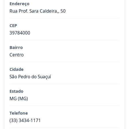
Endereço
Rua Prof. Sara Caldeira,, 50
CEP
39784000
Bairro
Centro
Cidade
São Pedro do Suaçuí
Estado
MG (MG)
Telefone
(33) 3434-1171