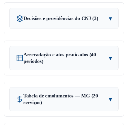
▾
Decisões e providências do CNJ (3)
Arrecadação e atos praticados (40
▾
períodos)
Tabela de emolumentos — MG (20
▾
serviços)