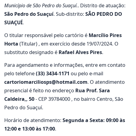
Município de São Pedro do Suaçuí.
. Distrito de atuação:
São Pedro do Suaçuí
. Sub-distrito:
SÃO PEDRO DO
SUAÇUÍ
.
O titular responsável pelo cartório é
Marcílio Pires
Horta
(Titular) , em exercício desde 19/07/2024. O
substituto designado é
Rafael Alves Pires
.
Para agendamento e informações, entre em contato
pelo telefone
(33) 3434-1171
ou pelo e-mail
cartoriomarciliosps@hotmail.com
. O atendimento
presencial é feito no endereço
Rua Prof. Sara
Caldeira,, 50
- CEP 39784000 , no bairro Centro, São
Pedro do Suaçuí.
Horário de atendimento:
Segunda a Sexta: 09:00 às
12:00 e 13:00 às 17:00
.