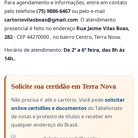
Para agendamento e informações, entre em contato
pelo telefone
(75) 9886-6467
ou pelo e-mail
cartoriovilasboas@gmail.com
. O atendimento
presencial é feito no endereço
Rua Jaime Vilas Boas,
282
- CEP 44270000 , no bairro Centro, Terra Nova.
Horário de atendimento:
De 2ª a 6ª feira, das 8h às
14h.
.
Solicite sua certidão em Terra Nova
Não precisa ir até o cartório. Você pode
solicitar
online certidões e documentos
do Tabelionato
de notas e protesto de títulos e receber em
qualquer endereço do Brasil.