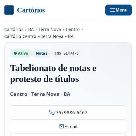
Cartórios
Menu
Cartórios
›
BA
›
Terra Nova
›
Centro
›
Cartório Centro – Terra Nova – BA
● Ativo
Notas
CNS 01474-6
Tabelionato de notas e
protesto de títulos
Centro
·
Terra Nova
·
BA
(75) 9886-6467
E-mail