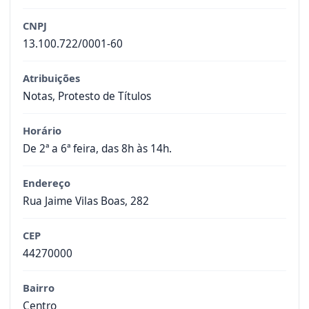
CNPJ
13.100.722/0001-60
Atribuições
Notas, Protesto de Títulos
Horário
De 2ª a 6ª feira, das 8h às 14h.
Endereço
Rua Jaime Vilas Boas, 282
CEP
44270000
Bairro
Centro