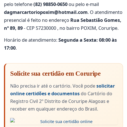
pelo telefone
(82) 98850-0650
ou pelo e-mail
dagmarcartoriopoxim@hotmail.com
. O atendimento
presencial é feito no endereço
Rua Sebastião Gomes,
nº 89, 89
- CEP 57230000 , no bairro POXIM, Coruripe.
Horário de atendimento:
Segunda a Sexta: 08:00 às
17:00
.
Solicite sua certidão em Coruripe
Não precisa ir até o cartório. Você pode
solicitar
online certidões e documentos
do Cartório do
Registro Civil 2º Distrito de Coruripe Alagoas e
receber em qualquer endereço do Brasil.