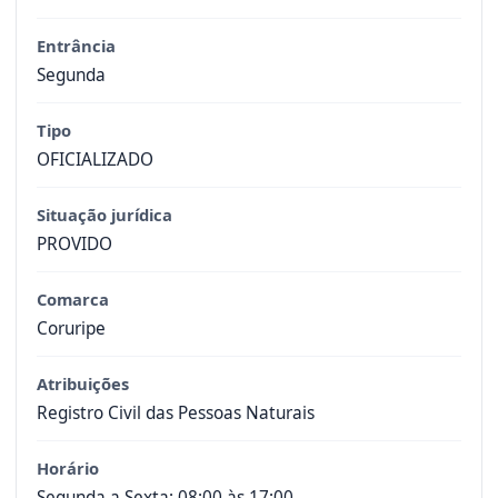
Entrância
Segunda
Tipo
OFICIALIZADO
Situação jurídica
PROVIDO
Comarca
Coruripe
Atribuições
Registro Civil das Pessoas Naturais
Horário
Segunda a Sexta: 08:00 às 17:00