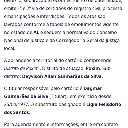
divórcio, separação e reconhecimento de paternidade;
emite 1ª e 2ª via de certidões de registro civil; processa
emancipações e interdições. Todos os atos são
lavrados conforme a tabela de emolumentos vigente
no estado de
AL
e seguem a normativa do Conselho
Nacional de Justiça e da Corregedoria Geral da Justiça
local.
A abrangência territorial do cartório compreende:
Distrito de Poxim.
. Distrito de atuação:
Poxim
. Sub-
distrito:
Deyvison Allan Guimarães da Silva
.
O titular responsável pelo cartório é
Dagmar
Guimarães da Silva
(Titular) , em exercício desde
25/04/1977. O substituto designado é
Ligia Felisdorio
dos Santos
.
Para agendamento e informações, entre em contato