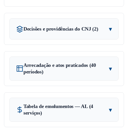
▾
Decisões e providências do CNJ (2)
Arrecadação e atos praticados (40
▾
períodos)
Tabela de emolumentos — AL (4
▾
serviços)