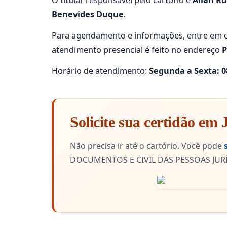
O titular responsável pelo cartório é
Allan Ru
Benevides Duque
.
Para agendamento e informações, entre em c
atendimento presencial é feito no endereço
P
Horário de atendimento:
Segunda a Sexta: 08
Solicite sua certidão em 
Não precisa ir até o cartório. Você pode
DOCUMENTOS E CIVIL DAS PESSOAS JURÍD