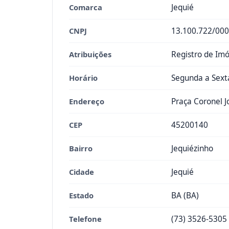
Comarca
Jequié
CNPJ
13.100.722/000
Atribuições
Registro de Imó
Horário
Segunda a Sexta
Endereço
Praça Coronel J
CEP
45200140
Bairro
Jequiézinho
Cidade
Jequié
Estado
BA (BA)
Telefone
(73) 3526-5305