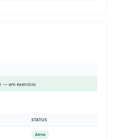
 — em exercício
STATUS
Ativo