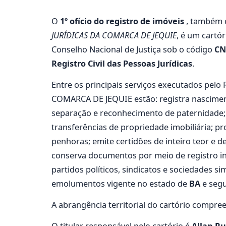
O
1º ofício do registro de imóveis
, também 
JURÍDICAS DA COMARCA DE JEQUIE
, é um cartó
Conselho Nacional de Justiça sob o código
CN
Registro Civil das Pessoas Jurídicas
.
Entre os principais serviços executados p
COMARCA DE JEQUIE estão: registra nasciment
separação e reconhecimento de paternidade; em
transferências de propriedade imobiliária; pr
penhoras; emite certidões de inteiro teor e d
conserva documentos por meio de registro inte
partidos políticos, sindicatos e sociedades s
emolumentos vigente no estado de
BA
e segu
A abrangência territorial do cartório compre