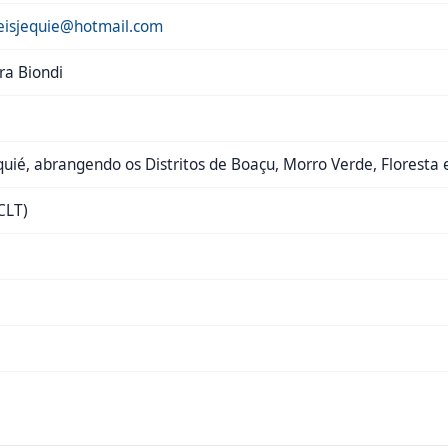
eisjequie@hotmail.com
ra Biondi
quié, abrangendo os Distritos de Boaçu, Morro Verde, Floresta 
CLT)