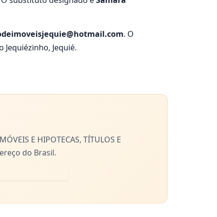
. O substituto designado é
Samara
rodeimoveisjequie@hotmail.com
. O
o Jequiézinho, Jequié.
MÓVEIS E HIPOTECAS, TÍTULOS E
eço do Brasil.