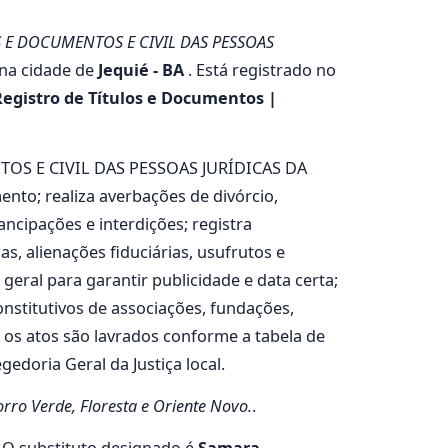
S E DOCUMENTOS E CIVIL DAS PESSOAS
na cidade de
Jequié - BA
. Está registrado no
Registro de Títulos e Documentos |
NTOS E CIVIL DAS PESSOAS JURÍDICAS DA
nto; realiza averbações de divórcio,
ancipações e interdições; registra
s, alienações fiduciárias, usufrutos e
geral para garantir publicidade e data certa;
onstitutivos de associações, fundações,
s os atos são lavrados conforme a tabela de
edoria Geral da Justiça local.
orro Verde, Floresta e Oriente Novo.
.