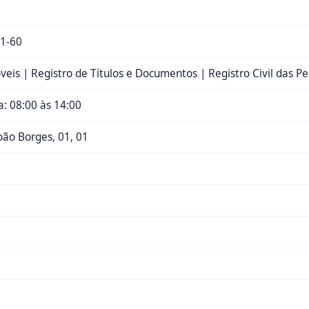
1-60
veis | Registro de Títulos e Documentos | Registro Civil das Pe
: 08:00 às 14:00
oão Borges, 01, 01