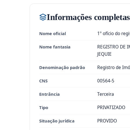
Informações completas
Nome oficial
1º ofício do reg
Nome fantasia
REGISTRO DE I
JEQUIE
Denominação padrão
Registro de Imó
CNS
00564-5
Entrância
Terceira
Tipo
PRIVATIZADO
Situação jurídica
PROVIDO