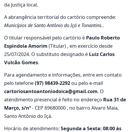
da Justiça local.
A abrangência territorial do cartório compreende:
Municípios de Santo Antônio do Içá e Tonantins.
.
O titular responsável pelo cartório é
Paulo Roberto
Espindola Amorim
(Titular) , em exercício desde
25/07/2024. O substituto designado é
Luiz Carlos
Vulcão Gomes
.
Para agendamento e informações, entre em contato
pelo telefone
(97) 98439-2292
ou pelo e-mail
cartoriosantoantoniodoica@gmail.com
. O
atendimento presencial é feito no endereço
Rua 31 de
Março, s/nº
- CEP 69680000 , no bairro Alvaro Maia,
Santo Antônio do Içá.
Horário de atendimento:
Segunda a Sexta: 08:00 às