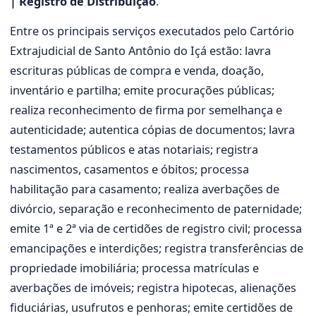
| Registro de Distribuição
.
Entre os principais serviços executados pelo Cartório
Extrajudicial de Santo Antônio do Içá estão: lavra
escrituras públicas de compra e venda, doação,
inventário e partilha; emite procurações públicas;
realiza reconhecimento de firma por semelhança e
autenticidade; autentica cópias de documentos; lavra
testamentos públicos e atas notariais; registra
nascimentos, casamentos e óbitos; processa
habilitação para casamento; realiza averbações de
divórcio, separação e reconhecimento de paternidade;
emite 1ª e 2ª via de certidões de registro civil; processa
emancipações e interdições; registra transferências de
propriedade imobiliária; processa matrículas e
averbações de imóveis; registra hipotecas, alienações
fiduciárias, usufrutos e penhoras; emite certidões de