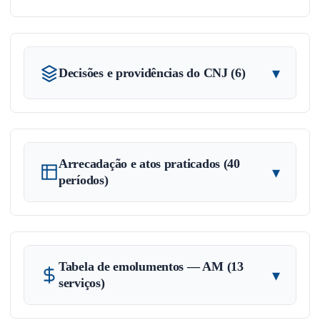
▾
Decisões e providências do CNJ (6)
Arrecadação e atos praticados (40
▾
períodos)
Tabela de emolumentos — AM (13
▾
serviços)