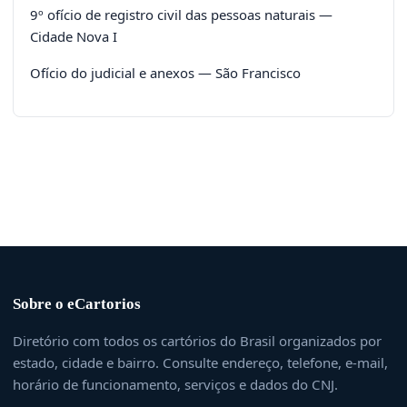
9º ofício de registro civil das pessoas naturais —
Cidade Nova I
Ofício do judicial e anexos — São Francisco
Sobre o eCartorios
Diretório com todos os cartórios do Brasil organizados por
estado, cidade e bairro. Consulte endereço, telefone, e-mail,
horário de funcionamento, serviços e dados do CNJ.