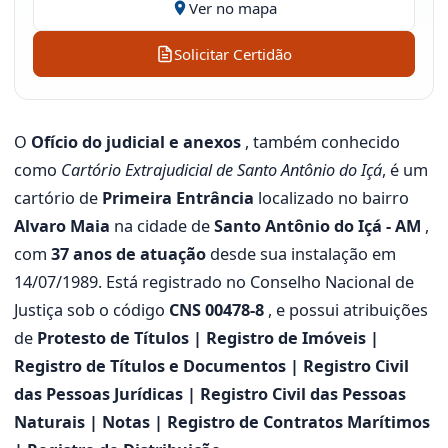
Ver no mapa
Solicitar Certidão
O
Ofício do judicial e anexos
, também conhecido
como
Cartório Extrajudicial de Santo Antônio do Içá
, é um
cartório de
Primeira Entrância
localizado no bairro
Alvaro Maia
na cidade de
Santo Antônio do Içá - AM
,
com
37 anos de atuação
desde sua instalação em
14/07/1989. Está registrado no Conselho Nacional de
Justiça sob o código
CNS 00478-8
, e possui atribuições
de
Protesto de Títulos | Registro de Imóveis |
Registro de Títulos e Documentos | Registro Civil
das Pessoas Jurídicas | Registro Civil das Pessoas
Naturais | Notas | Registro de Contratos Marítimos