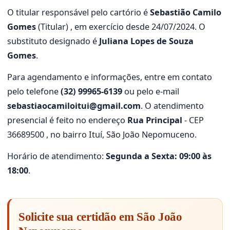
O titular responsável pelo cartório é
Sebastião Camilo
Gomes
(Titular) , em exercício desde 24/07/2024. O
substituto designado é
Juliana Lopes de Souza
Gomes
.
Para agendamento e informações, entre em contato
pelo telefone
(32) 99965-6139
ou pelo e-mail
sebastiaocamiloitui@gmail.com
. O atendimento
presencial é feito no endereço
Rua Principal
- CEP
36689500 , no bairro Ituí, São João Nepomuceno.
Horário de atendimento:
Segunda a Sexta: 09:00 às
18:00
.
Solicite sua certidão em São João