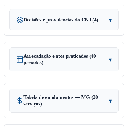
▾
Decisões e providências do CNJ (4)
Arrecadação e atos praticados (40
▾
períodos)
Tabela de emolumentos — MG (20
▾
serviços)