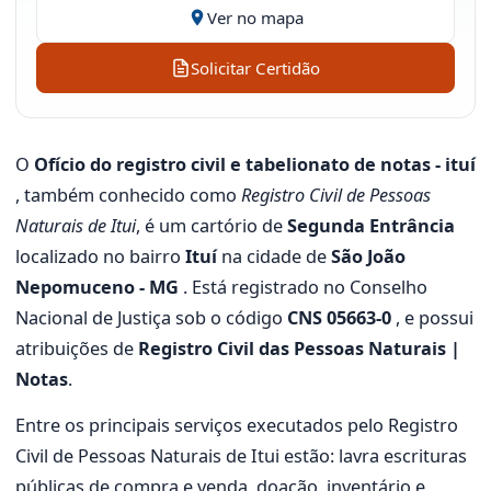
Ver no mapa
Solicitar Certidão
O
Ofício do registro civil e tabelionato de notas - ituí
, também conhecido como
Registro Civil de Pessoas
Naturais de Itui
, é um cartório de
Segunda Entrância
localizado no bairro
Ituí
na cidade de
São João
Nepomuceno - MG
. Está registrado no Conselho
Nacional de Justiça sob o código
CNS 05663-0
, e possui
atribuições de
Registro Civil das Pessoas Naturais |
Notas
.
Entre os principais serviços executados pelo Registro
Civil de Pessoas Naturais de Itui estão: lavra escrituras
públicas de compra e venda, doação, inventário e