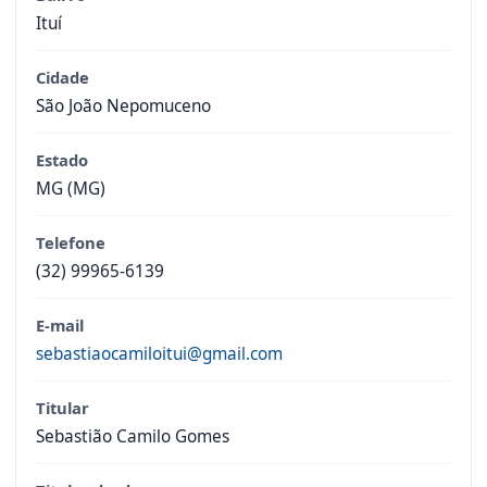
Ituí
Cidade
São João Nepomuceno
Estado
MG (MG)
Telefone
(32) 99965-6139
E-mail
sebastiaocamiloitui@gmail.com
Titular
Sebastião Camilo Gomes