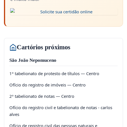
Cartórios próximos
São João Nepomuceno
1º tabelionato de protesto de títulos — Centro
Ofício do registro de imóveis — Centro
2º tabelionato de notas — Centro
Ofício do registro civil e tabelionato de notas - carlos
alves
Ofício de registro civil das pessoas naturais e