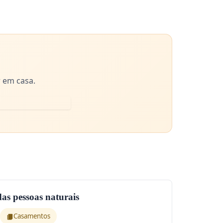
 em casa.
 das pessoas naturais
Casamentos