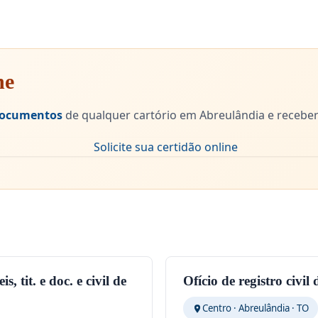
ne
 documentos
de qualquer cartório em Abreulândia e receber
, tit. e doc. e civil de
Ofício de registro civil
Centro · Abreulândia · TO