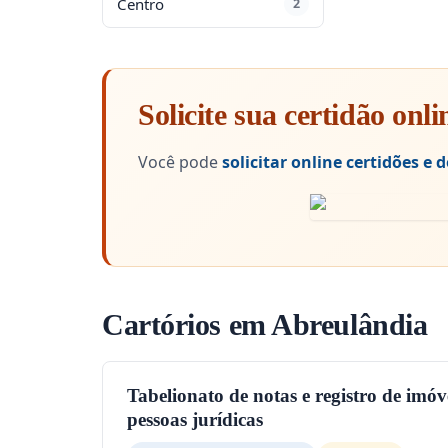
Centro
2
Solicite sua certidão onli
Você pode
solicitar online certidões e
Cartórios em Abreulândia
Tabelionato de notas e registro de imóveis
pessoas jurídicas