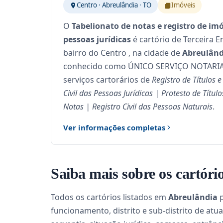
Centro · Abreulândia · TO
Imóveis
O
Tabelionato de notas e registro de imóve
pessoas jurídicas
é cartório de Terceira E
bairro do Centro , na cidade de
Abreulând
conhecido como ÚNICO SERVIÇO NOTARIAL 
serviços cartorários de
Registro de Títulos 
Civil das Pessoas Jurídicas | Protesto de Títul
Notas | Registro Civil das Pessoas Naturais
.
Ver informações completas
Saiba mais sobre os cartór
Todos os cartórios listados em
Abreulândia
p
funcionamento, distrito e sub-distrito de atua