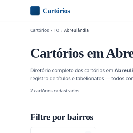
Cartórios
Cartórios
›
TO
›
Abreulândia
Cartórios em Abr
Diretório completo dos cartórios em
Abreul
registro de títulos e tabelionatos — todos co
2
cartórios cadastrados.
Filtre por bairros