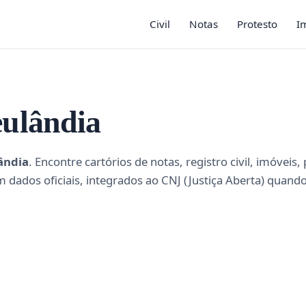
Civil
Notas
Protesto
I
eulândia
ândia
. Encontre cartórios de notas, registro civil, imóveis,
m dados oficiais, integrados ao CNJ (Justiça Aberta) quando