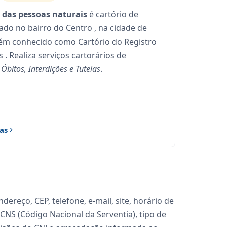
il das pessoas naturais
é cartório de
zado no bairro do Centro , na cidade de
ém conhecido como Cartório do Registro
s . Realiza serviços cartorários de
bitos, Interdições e Tutelas
.
as
reço, CEP, telefone, e-mail, site, horário de
 CNS (Código Nacional da Serventia), tipo de