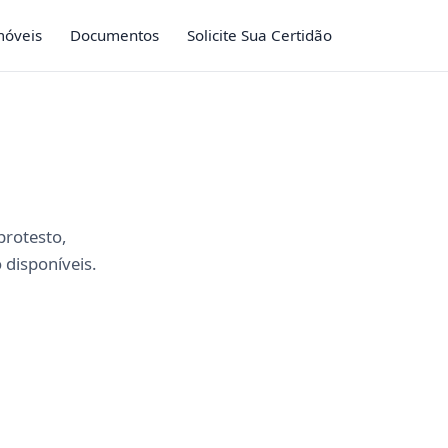
móveis
Documentos
Solicite Sua Certidão
 protesto,
 disponíveis.