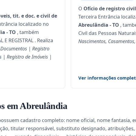
O
Ofício de registro civ
is, tit. e doc. e civil de
Terceira Entrância locali
ntrância localizado no
Abreulândia - TO
, tamb
ia - TO
, também
Civil das Pessoas Naturai
E REGISTRAL . Realiza
Nascimentos, Casamentos, Ó
e Documentos | Registro
os | Registro de Imóveis |
Ver informações complet
ios em Abreulândia
ossuem cadastro completo: nome oficial, nome fantasia, ende
ção, titular responsável, substituto designado, atribuições,