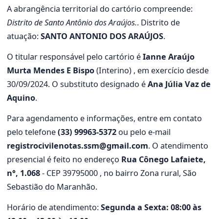
A abrangência territorial do cartório compreende:
Distrito de Santo Antônio dos Araújos.
. Distrito de
atuação:
SANTO ANTONIO DOS ARAÚJOS
.
O titular responsável pelo cartório é
Ianne Araújo
Murta Mendes E Bispo
(Interino) , em exercício desde
30/09/2024. O substituto designado é
Ana Júlia Vaz de
Aquino
.
Para agendamento e informações, entre em contato
pelo telefone
(33) 99963-5372
ou pelo e-mail
registrocivilenotas.ssm@gmail.com
. O atendimento
presencial é feito no endereço
Rua Cônego Lafaiete,
n°, 1.068
- CEP 39795000 , no bairro Zona rural, São
Sebastião do Maranhão.
Horário de atendimento:
Segunda a Sexta: 08:00 às