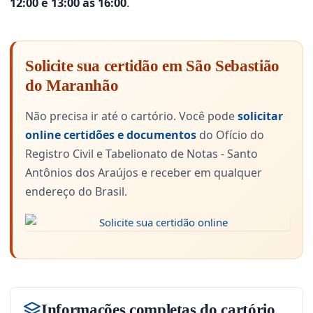
12:00 e 13:00 às 16:00
.
Solicite sua certidão em São Sebastião
do Maranhão
Não precisa ir até o cartório. Você pode
solicitar
online certidões e documentos
do Ofício do
Registro Civil e Tabelionato de Notas - Santo
Antônios dos Araújos e receber em qualquer
endereço do Brasil.
Informações completas do cartório