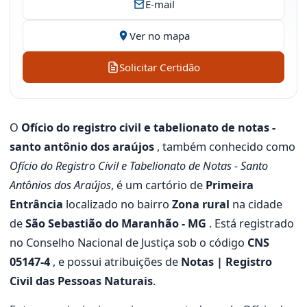
E-mail
Ver no mapa
Solicitar Certidão
O
Ofício do registro civil e tabelionato de notas -
santo antônio dos araújos
, também conhecido como
Ofício do Registro Civil e Tabelionato de Notas - Santo
Antônios dos Araújos
, é um cartório de
Primeira
Entrância
localizado no bairro
Zona rural
na cidade
de
São Sebastião do Maranhão - MG
. Está registrado
no Conselho Nacional de Justiça sob o código
CNS
05147-4
, e possui atribuições de
Notas | Registro
Civil das Pessoas Naturais
.