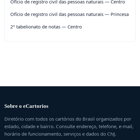
Ofício de registro civil das pessoas naturais — Centro
Ofício de registro civil das pessoas naturais — Princesa
2º tabelionato de notas — Centro
Sobre o eCartorios
Diretório com todos os cartórios do Brasil organizados por
estado, cidade e bairro. Consulte endereço, telefone, e-mail,
horário de funcionamento, serviços e dados do CNJ.