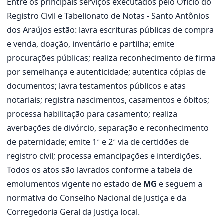
Entre os principais serviços executados pelo Ofício do
Registro Civil e Tabelionato de Notas - Santo Antônios
dos Araújos estão: lavra escrituras públicas de compra
e venda, doação, inventário e partilha; emite
procurações públicas; realiza reconhecimento de firma
por semelhança e autenticidade; autentica cópias de
documentos; lavra testamentos públicos e atas
notariais; registra nascimentos, casamentos e óbitos;
processa habilitação para casamento; realiza
averbações de divórcio, separação e reconhecimento
de paternidade; emite 1ª e 2ª via de certidões de
registro civil; processa emancipações e interdições.
Todos os atos são lavrados conforme a tabela de
emolumentos vigente no estado de
MG
e seguem a
normativa do Conselho Nacional de Justiça e da
Corregedoria Geral da Justiça local.