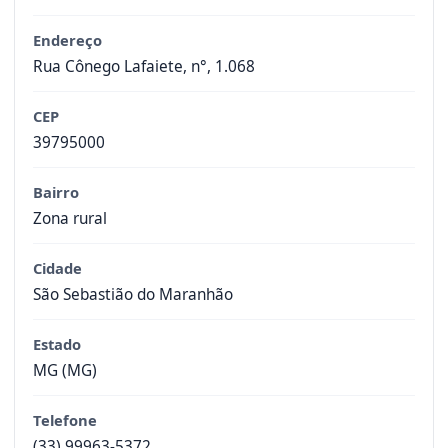
Endereço
Rua Cônego Lafaiete, n°, 1.068
CEP
39795000
Bairro
Zona rural
Cidade
São Sebastião do Maranhão
Estado
MG (MG)
Telefone
(33) 99963-5372