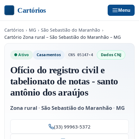
Cartórios
Menu
Cartórios
›
MG
›
São Sebastião do Maranhão
›
Cartório Zona rural – São Sebastião do Maranhão – MG
● Ativo
Casamentos
Dados CNJ
CNS 05147-4
Ofício do registro civil e
tabelionato de notas - santo
antônio dos araújos
Zona rural
·
São Sebastião do Maranhão
·
MG
(33) 99963-5372