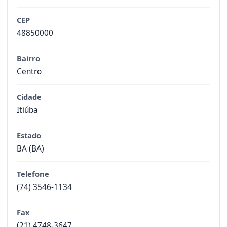
CEP
48850000
Bairro
Centro
Cidade
Itiúba
Estado
BA (BA)
Telefone
(74) 3546-1134
Fax
(21) 4748-3647