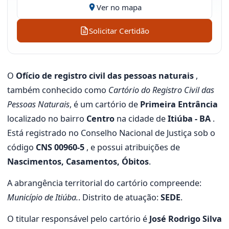
Ver no mapa
Solicitar Certidão
O
Ofício de registro civil das pessoas naturais
,
também conhecido como
Cartório do Registro Civil das
Pessoas Naturais
, é um cartório de
Primeira Entrância
localizado no bairro
Centro
na cidade de
Itiúba - BA
.
Está registrado no Conselho Nacional de Justiça sob o
código
CNS 00960-5
, e possui atribuições de
Nascimentos, Casamentos, Óbitos
.
A abrangência territorial do cartório compreende:
Município de Itiúba.
. Distrito de atuação:
SEDE
.
O titular responsável pelo cartório é
José Rodrigo Silva