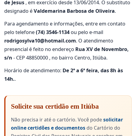
de Jesus
, em exercício desde 13/06/2014. O substituto
designado é
Valdemarina Barbosa de Oliveira
.
Para agendamento e informações, entre em contato
pelo telefone
(74) 3546-1134
ou pelo e-mail
rodrigosylva10@hotmail.com
. O atendimento
presencial é feito no endereço
Rua XV de Novembro,
s/n
- CEP 48850000 , no bairro Centro, Itiúba.
Horário de atendimento:
De 2ª a 6ª feira, das 8h às
14h.
.
Solicite sua certidão em Itiúba
Não precisa ir até o cartório. Você pode
solicitar
online certidões e documentos
do Cartório do