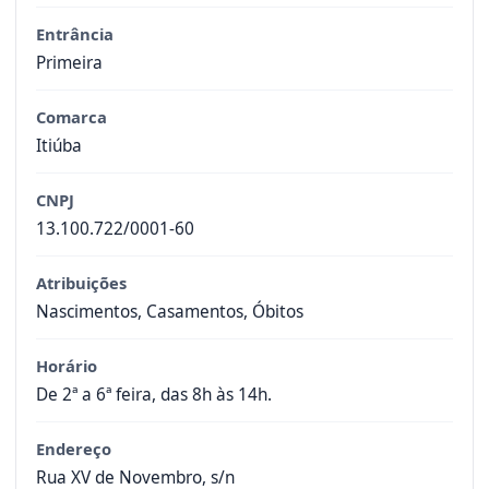
Entrância
Primeira
Comarca
Itiúba
CNPJ
13.100.722/0001-60
Atribuições
Nascimentos, Casamentos, Óbitos
Horário
De 2ª a 6ª feira, das 8h às 14h.
Endereço
Rua XV de Novembro, s/n