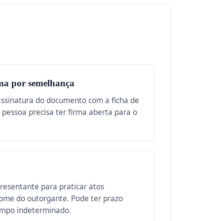
ma por semelhança
assinatura do documento com a ficha de
A pessoa precisa ter firma aberta para o
esentante para praticar atos
nome do outorgante. Pode ter prazo
empo indeterminado.