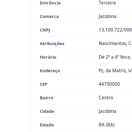
Entrância
Terceira
Comarca
Jacobina
CNPJ
13.100.722/000
Atribuições
Nascimentos, C
Horário
De 2ª a 6ª feira
Endereço
Pç. da Matriz, s
CEP
44700000
Bairro
Centro
Cidade
Jacobina
Estado
BA (BA)