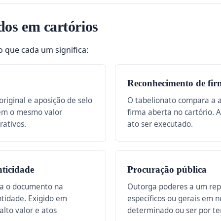
dos em cartórios
o que cada um significa:
Reconhecimento de fir
riginal e aposição de selo
O tabelionato compara a 
tem o mesmo valor
firma aberta no cartório. 
rativos.
ato ser executado.
ticidade
Procuração pública
na o documento na
Outorga poderes a um repr
ntidade. Exigido em
específicos ou gerais em 
alto valor e atos
determinado ou ser por t