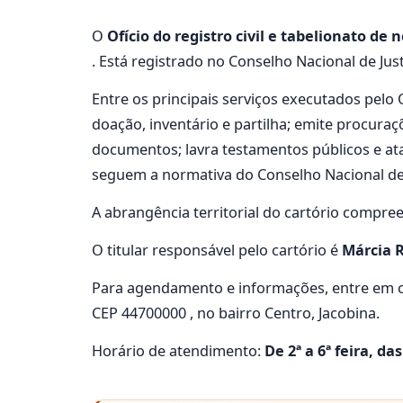
O
Ofício do registro civil e tabelionato de n
. Está registrado no Conselho Nacional de Jus
Entre os principais serviços executados pelo Of
doação, inventário e partilha; emite procura
documentos; lavra testamentos públicos e at
seguem a normativa do Conselho Nacional de Ju
A abrangência territorial do cartório compre
O titular responsável pelo cartório é
Márcia R
Para agendamento e informações, entre em c
CEP 44700000 , no bairro Centro, Jacobina.
Horário de atendimento:
De 2ª a 6ª feira, da