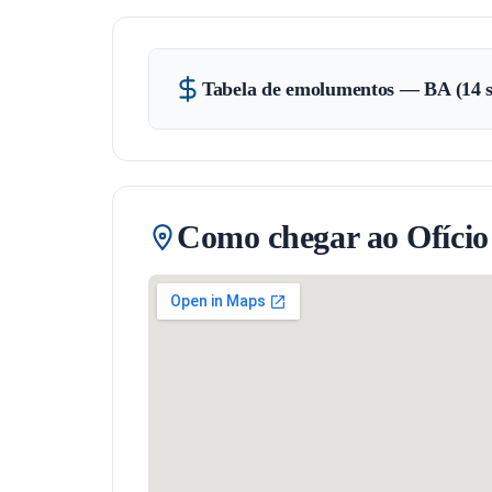
Tabela de emolumentos — BA (14 s
Como chegar ao Ofício do