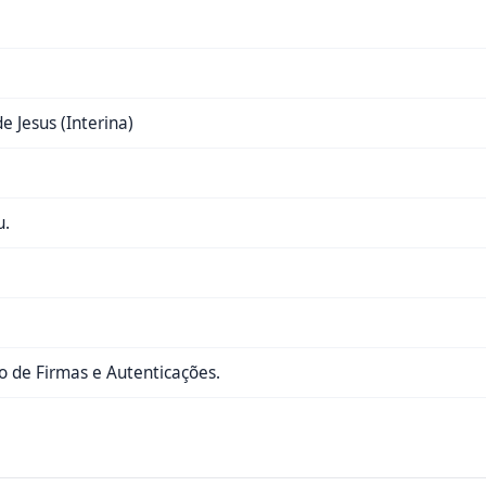
e Jesus (Interina)
u.
 de Firmas e Autenticações.