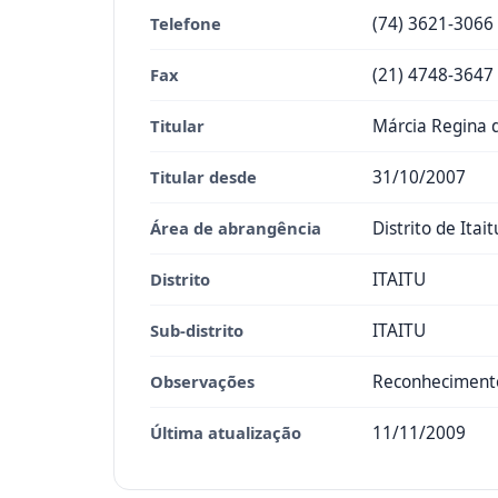
Telefone
(74) 3621-3066
Fax
(21) 4748-3647
Titular
Márcia Regina d
Titular desde
31/10/2007
Área de abrangência
Distrito de Itait
Distrito
ITAITU
Sub-distrito
ITAITU
Observações
Reconhecimento
Última atualização
11/11/2009