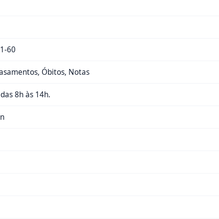
1-60
asamentos, Óbitos, Notas
, das 8h às 14h.
/n