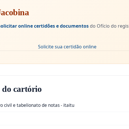
 Jacobina
solicitar online certidões e documentos
do Ofício do regist
 do cartório
o civil e tabelionato de notas - itaitu