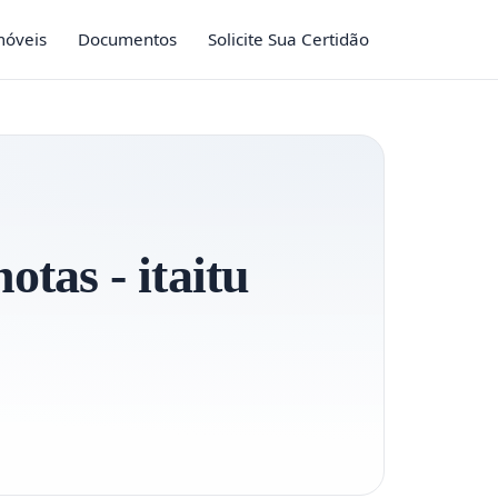
móveis
Documentos
Solicite Sua Certidão
otas - itaitu