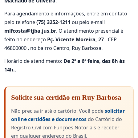
Machado de Oliveira
.
Para agendamento e informações, entre em contato
pelo telefone
(75) 3252-1211
ou pelo e-mail
mlfcosta@tjba.jus.br
. O atendimento presencial é
feito no endereço
Pç. Vicente Moreira, 27
- CEP
46800000 , no bairro Centro, Ruy Barbosa.
Horário de atendimento:
De 2ª a 6ª feira, das 8h às
14h.
.
Solicite sua certidão em Ruy Barbosa
Não precisa ir até o cartório. Você pode
solicitar
online certidões e documentos
do Cartório do
Registro Civil com Funções Notoriais e receber
em qualquer endereço do Brasil.