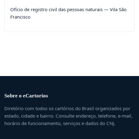
Ofício de registro civil das pessoas naturais — Vila São
Francisco
Sobre o eCartorios
Diretório com todos os cartórios do Brasil organizados por
estado, cidade e bairro. Consulte endereço, telefone, e-mail,
horário de funcionamento, serviços e dados do CNJ.