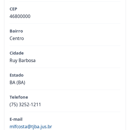
CEP
46800000
Bairro
Centro
Cidade
Ruy Barbosa
Estado
BA (BA)
Telefone
(75) 3252-1211
E-mail
mlfcosta@tjba.jus.br