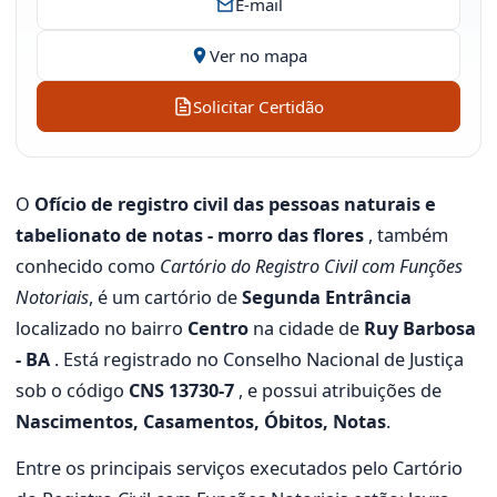
E-mail
Ver no mapa
Solicitar Certidão
O
Ofício de registro civil das pessoas naturais e
tabelionato de notas - morro das flores
, também
conhecido como
Cartório do Registro Civil com Funções
Notoriais
, é um cartório de
Segunda Entrância
localizado no bairro
Centro
na cidade de
Ruy Barbosa
- BA
. Está registrado no Conselho Nacional de Justiça
sob o código
CNS 13730-7
, e possui atribuições de
Nascimentos, Casamentos, Óbitos, Notas
.
Entre os principais serviços executados pelo Cartório