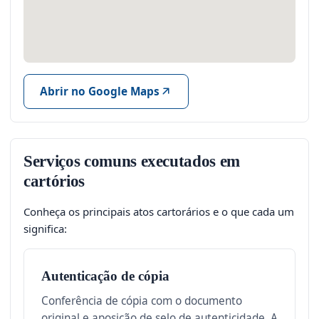
Abrir no Google Maps
Serviços comuns executados em
cartórios
Conheça os principais atos cartorários e o que cada um
significa:
Autenticação de cópia
Conferência de cópia com o documento
original e aposição de selo de autenticidade. A