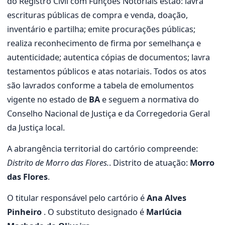
do Registro Civil com Funções Notoriais estão: lavra
escrituras públicas de compra e venda, doação,
inventário e partilha; emite procurações públicas;
realiza reconhecimento de firma por semelhança e
autenticidade; autentica cópias de documentos; lavra
testamentos públicos e atas notariais. Todos os atos
são lavrados conforme a tabela de emolumentos
vigente no estado de
BA
e seguem a normativa do
Conselho Nacional de Justiça e da Corregedoria Geral
da Justiça local.
A abrangência territorial do cartório compreende:
Distrito de Morro das Flores.
. Distrito de atuação:
Morro
das Flores
.
O titular responsável pelo cartório é
Ana Alves
Pinheiro
. O substituto designado é
Marlúcia