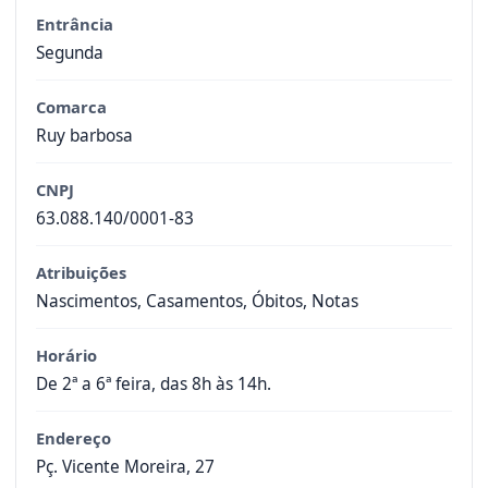
Entrância
Segunda
Comarca
Ruy barbosa
CNPJ
63.088.140/0001-83
Atribuições
Nascimentos, Casamentos, Óbitos, Notas
Horário
De 2ª a 6ª feira, das 8h às 14h.
Endereço
Pç. Vicente Moreira, 27