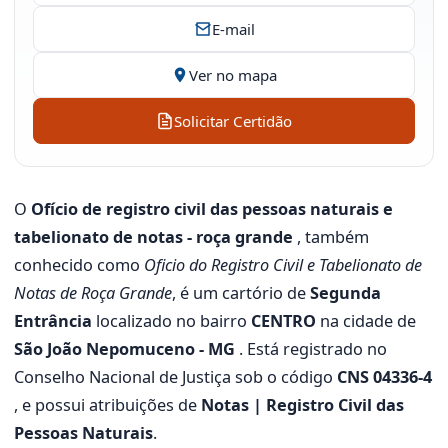
E-mail
Ver no mapa
Solicitar Certidão
O
Ofício de registro civil das pessoas naturais e
tabelionato de notas - roça grande
, também
conhecido como
Oficio do Registro Civil e Tabelionato de
Notas de Roça Grande
, é um cartório de
Segunda
Entrância
localizado no bairro
CENTRO
na cidade de
São João Nepomuceno - MG
. Está registrado no
Conselho Nacional de Justiça sob o código
CNS 04336-4
, e possui atribuições de
Notas | Registro Civil das
Pessoas Naturais
.