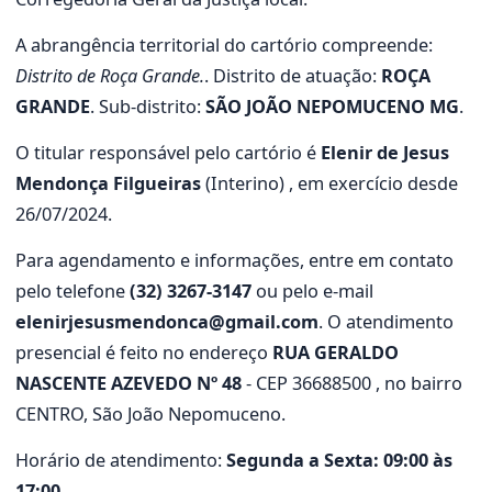
A abrangência territorial do cartório compreende:
Distrito de Roça Grande.
. Distrito de atuação:
ROÇA
GRANDE
. Sub-distrito:
SÃO JOÃO NEPOMUCENO MG
.
O titular responsável pelo cartório é
Elenir de Jesus
Mendonça Filgueiras
(Interino) , em exercício desde
26/07/2024.
Para agendamento e informações, entre em contato
pelo telefone
(32) 3267-3147
ou pelo e-mail
elenirjesusmendonca@gmail.com
. O atendimento
presencial é feito no endereço
RUA GERALDO
NASCENTE AZEVEDO Nº 48
- CEP 36688500 , no bairro
CENTRO, São João Nepomuceno.
Horário de atendimento:
Segunda a Sexta: 09:00 às
17:00
.