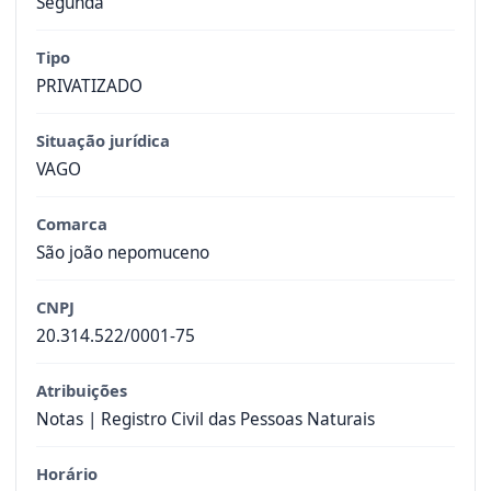
Segunda
Tipo
PRIVATIZADO
Situação jurídica
VAGO
Comarca
São joão nepomuceno
CNPJ
20.314.522/0001-75
Atribuições
Notas | Registro Civil das Pessoas Naturais
Horário