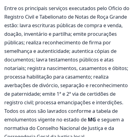
Entre os principais serviços executados pelo Oficio do
Registro Civil e Tabelionato de Notas de Roça Grande
estão: lavra escrituras públicas de compra e venda,
doação, inventário e partilha; emite procurações
públicas; realiza reconhecimento de firma por
semelhança e autenticidade; autentica cópias de
documentos; lavra testamentos públicos e atas
notariais; registra nascimentos, casamentos e óbitos;
processa habilitação para casamento; realiza
averbações de divórcio, separação e reconhecimento
de paternidade; emite 1ª e 2ª via de certidões de
registro civil; processa emancipações e interdições.
Todos os atos são lavrados conforme a tabela de
emolumentos vigente no estado de
MG
e seguem a
normativa do Conselho Nacional de Justiça e da
Corregedoria Geral da Justiça local.