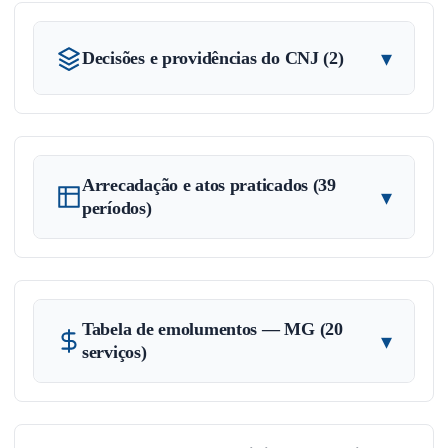
▾
Decisões e providências do CNJ (2)
Arrecadação e atos praticados (39
▾
períodos)
Tabela de emolumentos — MG (20
▾
serviços)