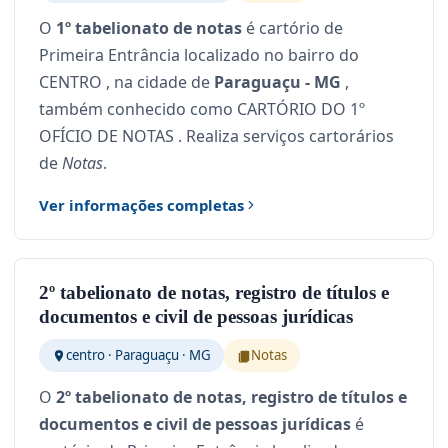
O
1º tabelionato de notas
é cartório de
Primeira Entrância localizado no bairro do
CENTRO , na cidade de
Paraguaçu - MG
,
também conhecido como CARTÓRIO DO 1º
OFÍCIO DE NOTAS . Realiza serviços cartorários
de
Notas
.
Ver informações completas
2º tabelionato de notas, registro de títulos e
documentos e civil de pessoas jurídicas
centro · Paraguaçu · MG
Notas
O
2º tabelionato de notas, registro de títulos e
documentos e civil de pessoas jurídicas
é