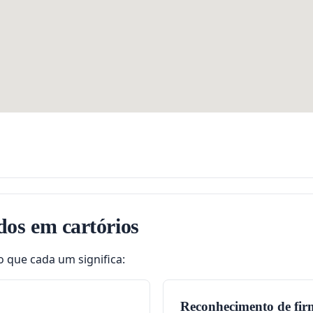
dos em cartórios
o que cada um significa:
Reconhecimento de fir