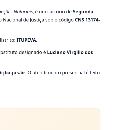
unções Notariais
, é um cartório de
Segunda
o Nacional de Justiça sob o código
CNS 13174-
distrito:
ITUPEVA
.
ubstituto designado é
Luciano Virgilio dos
tjba.jus.br
. O atendimento presencial é feito
.