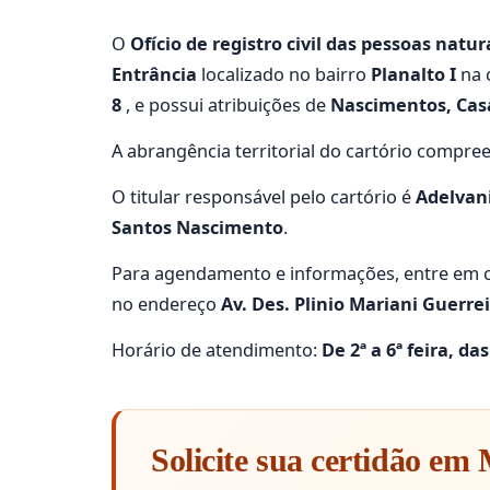
O
Ofício de registro civil das pessoas natur
Entrância
localizado no bairro
Planalto I
na 
8
, e possui atribuições de
Nascimentos, Casa
A abrangência territorial do cartório compre
O titular responsável pelo cartório é
Adelvan
Santos Nascimento
.
Para agendamento e informações, entre em c
no endereço
Av. Des. Plinio Mariani Guerrei
Horário de atendimento:
De 2ª a 6ª feira, da
Solicite sua certidão em