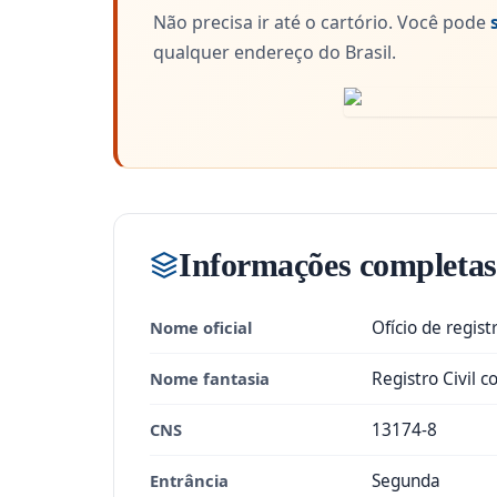
Não precisa ir até o cartório. Você pode
qualquer endereço do Brasil.
Informações completas
Nome oficial
Ofício de regist
Nome fantasia
Registro Civil 
CNS
13174-8
Entrância
Segunda