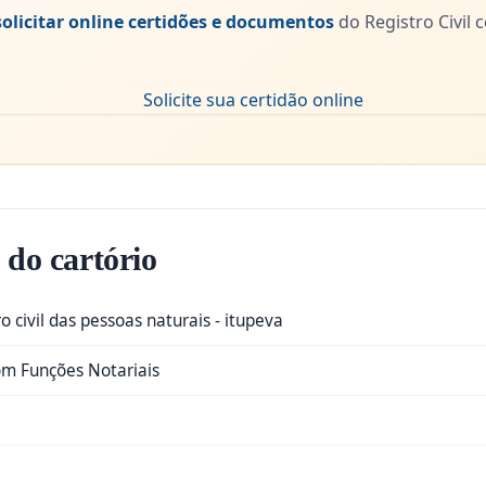
solicitar online certidões e documentos
do Registro Civil
 do cartório
ro civil das pessoas naturais - itupeva
com Funções Notariais