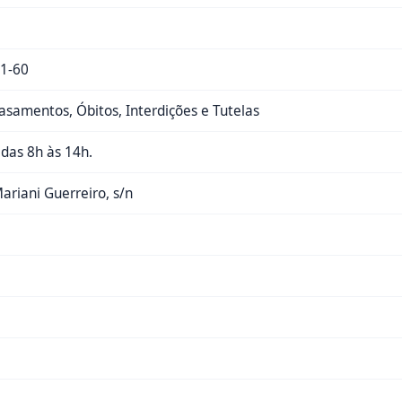
1-60
samentos, Óbitos, Interdições e Tutelas
, das 8h às 14h.
Mariani Guerreiro, s/n