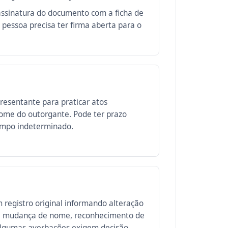
assinatura do documento com a ficha de
A pessoa precisa ter firma aberta para o
esentante para praticar atos
nome do outorgante. Pode ter prazo
empo indeterminado.
registro original informando alteração
o, mudança de nome, reconhecimento de
 Algumas averbações exigem decisão