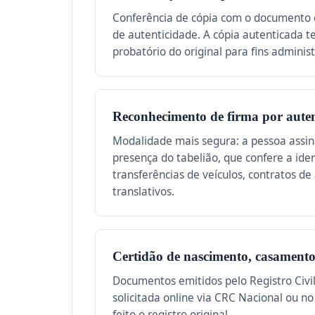
Conferência de cópia com o documento o
de autenticidade. A cópia autenticada 
probatório do original para fins administ
Reconhecimento de firma por auten
Modalidade mais segura: a pessoa assi
presença do tabelião, que confere a ide
transferências de veículos, contratos de 
translativos.
Certidão de nascimento, casamento
Documentos emitidos pelo Registro Civil.
solicitada online via CRC Nacional ou no
feito o registro original.