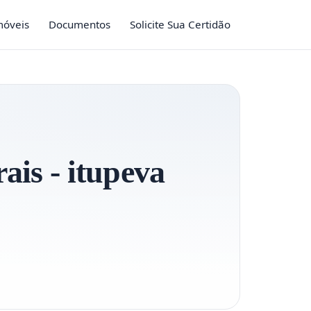
móveis
Documentos
Solicite Sua Certidão
rais - itupeva