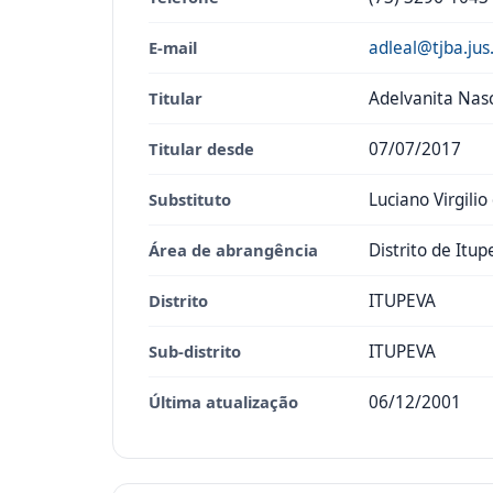
E-mail
adleal@tjba.jus
Titular
Adelvanita Nas
Titular desde
07/07/2017
Substituto
Luciano Virgili
Área de abrangência
Distrito de Itup
Distrito
ITUPEVA
Sub-distrito
ITUPEVA
Última atualização
06/12/2001