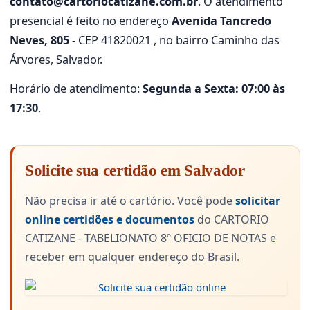
contato@cartoriocatizane.com.br
. O atendimento
presencial é feito no endereço
Avenida Tancredo
Neves, 805
- CEP 41820021 , no bairro Caminho das
Árvores, Salvador.
Horário de atendimento:
Segunda a Sexta: 07:00 às
17:30
.
Solicite sua certidão em Salvador
Não precisa ir até o cartório. Você pode
solicitar
online certidões e documentos
do CARTORIO
CATIZANE - TABELIONATO 8º OFICIO DE NOTAS e
receber em qualquer endereço do Brasil.