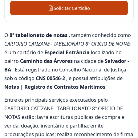
Solicitar Certidão
O
8º tabelionato de notas
, também conhecido como
CARTORIO CATIZANE - TABELIONATO 8º OFICIO DE NOTAS
,
é um cartório de
Especial Entrância
localizado no
bairro
Caminho das Árvores
na cidade de
Salvador -
BA
. Está registrado no Conselho Nacional de Justiça
sob o código
CNS 00546-2
, e possui atribuições de
Notas | Registro de Contratos Marítimos
.
Entre os principais serviços executados pelo
CARTORIO CATIZANE - TABELIONATO 8º OFICIO DE
NOTAS estão: lavra escrituras públicas de compra e
venda, doação, inventário e partilha; emite
procurações públicas; realiza reconhecimento de firma