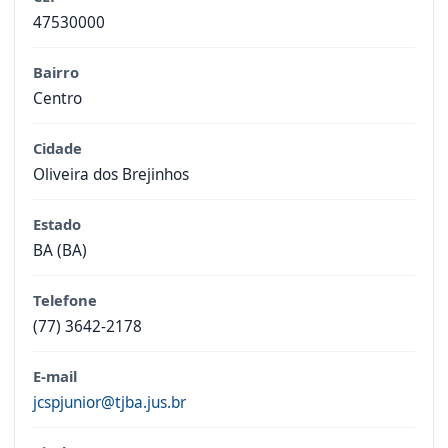
47530000
Bairro
Centro
Cidade
Oliveira dos Brejinhos
Estado
BA (BA)
Telefone
(77) 3642-2178
E-mail
jcspjunior@tjba.jus.br