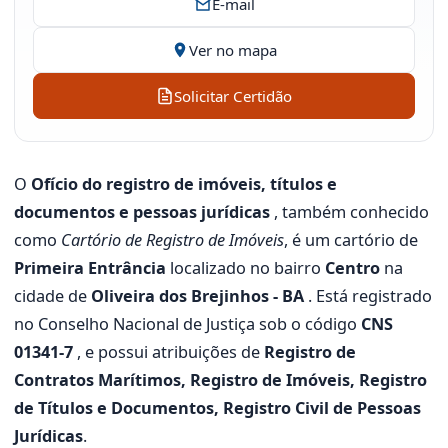
E-mail
Ver no mapa
Solicitar Certidão
O
Ofício do registro de imóveis, títulos e
documentos e pessoas jurídicas
, também conhecido
como
Cartório de Registro de Imóveis
, é um cartório de
Primeira Entrância
localizado no bairro
Centro
na
cidade de
Oliveira dos Brejinhos - BA
. Está registrado
no Conselho Nacional de Justiça sob o código
CNS
01341-7
, e possui atribuições de
Registro de
Contratos Marítimos, Registro de Imóveis, Registro
de Títulos e Documentos, Registro Civil de Pessoas
Jurídicas
.