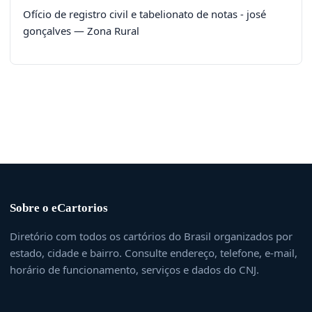
Ofício de registro civil e tabelionato de notas - josé
gonçalves — Zona Rural
Sobre o eCartorios
Diretório com todos os cartórios do Brasil organizados por
estado, cidade e bairro. Consulte endereço, telefone, e-mail,
horário de funcionamento, serviços e dados do CNJ.