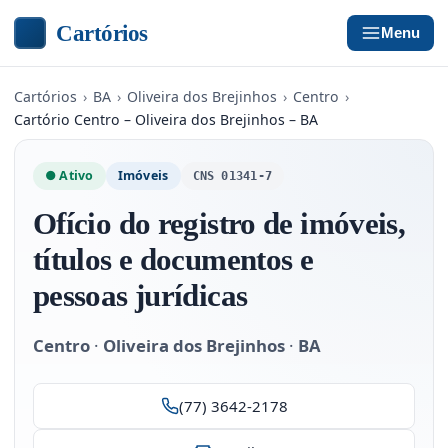
Cartórios
Menu
Cartórios
›
BA
›
Oliveira dos Brejinhos
›
Centro
›
Cartório Centro – Oliveira dos Brejinhos – BA
● Ativo
Imóveis
CNS 01341-7
Ofício do registro de imóveis,
títulos e documentos e
pessoas jurídicas
Centro
·
Oliveira dos Brejinhos
·
BA
(77) 3642-2178