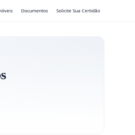
móveis
Documentos
Solicite Sua Certidão
os