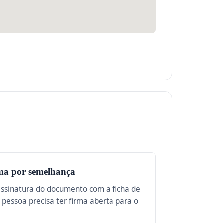
ma por semelhança
assinatura do documento com a ficha de
A pessoa precisa ter firma aberta para o