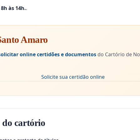
s 8h às 14h.
.
 Santo Amaro
solicitar online certidões e documentos
do Cartório de No
 do cartório