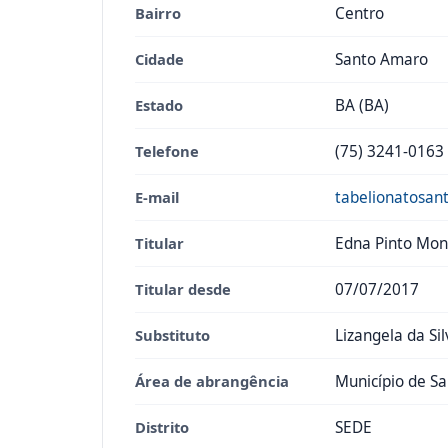
Bairro
Centro
Cidade
Santo Amaro
Estado
BA (BA)
Telefone
(75) 3241-0163
E-mail
tabelionatosa
Titular
Edna Pinto Mon
Titular desde
07/07/2017
Substituto
Lizangela da Si
Área de abrangência
Município de S
Distrito
SEDE