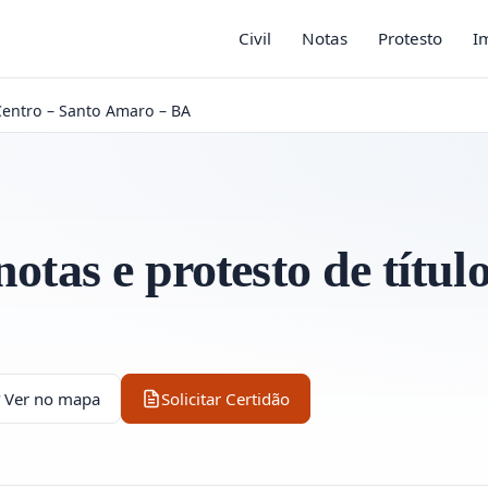
Civil
Notas
Protesto
I
Centro – Santo Amaro – BA
otas e protesto de títul
Ver no mapa
Solicitar Certidão