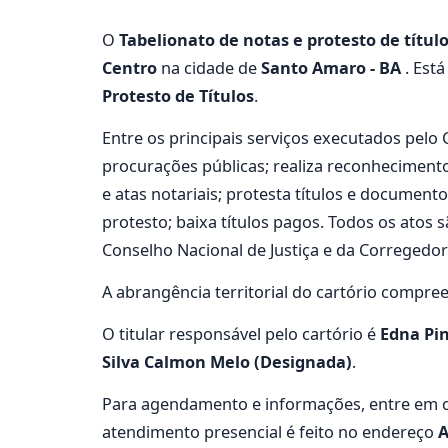
O
Tabelionato de notas e protesto de títul
Centro
na cidade de
Santo Amaro - BA
. Está
Protesto de Títulos
.
Entre os principais serviços executados pelo 
procurações públicas; realiza reconheciment
e atas notariais; protesta títulos e documento
protesto; baixa títulos pagos. Todos os ato
Conselho Nacional de Justiça e da Corregedoria
A abrangência territorial do cartório compre
O titular responsável pelo cartório é
Edna Pi
Silva Calmon Melo (Designada)
.
Para agendamento e informações, entre em c
atendimento presencial é feito no endereço
A