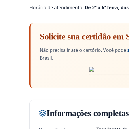
Horário de atendimento:
De 2ª a 6ª feira, da
Solicite sua certidão em
Não precisa ir até o cartório. Você pode
Brasil.
Informações completas