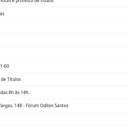
notas e protesto de títulos
as
1-60
 de Títulos
, das 8h às 14h.
Vargas, 148 - Fórum Odilon Santos