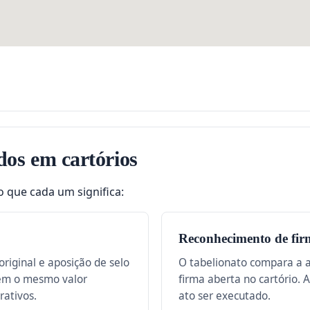
dos em cartórios
o que cada um significa:
Reconhecimento de fir
riginal e aposição de selo
O tabelionato compara a 
tem o mesmo valor
firma aberta no cartório. 
rativos.
ato ser executado.