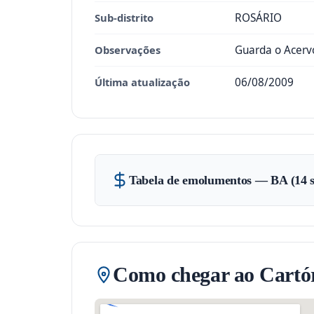
Sub-distrito
ROSÁRIO
Observações
Guarda o Acervo
Última atualização
06/08/2009
Tabela de emolumentos — BA (14 s
Como chegar ao Cartór