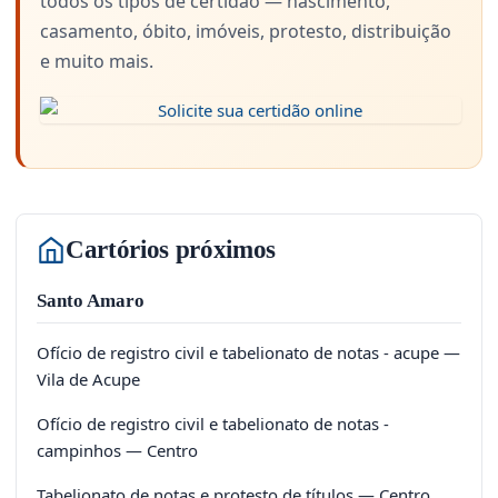
todos os tipos de certidão — nascimento,
casamento, óbito, imóveis, protesto, distribuição
e muito mais.
Cartórios próximos
Santo Amaro
Ofício de registro civil e tabelionato de notas - acupe —
Vila de Acupe
Ofício de registro civil e tabelionato de notas -
campinhos — Centro
Tabelionato de notas e protesto de títulos — Centro