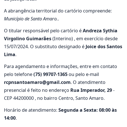
A abrangência territorial do cartório compreende:
Município de Santo Amaro.
.
O titular responsável pelo cartório é
Andreza Sythia
Virgolino Guimarães
(Interino) , em exercício desde
15/07/2024. O substituto designado é
Joice dos Santos
Lima
.
Para agendamento e informações, entre em contato
pelo telefone
(75) 99707-1365
ou pelo e-mail
rcpnsantoamaro@gmail.com
. O atendimento
presencial é feito no endereço
Rua Imperador, 29
-
CEP 44200000 , no bairro Centro, Santo Amaro.
Horário de atendimento:
Segunda a Sexta: 08:00 às
14:00
.