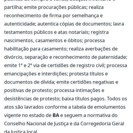
partilha; emite procurações públicas; realiza
reconhecimento de firma por semelhança e
autenticidade; autentica cópias de documentos; lavra
testamentos públicos e atas notariais; registra
nascimentos, casamentos e óbitos; processa
habilitação para casamento; realiza averbações de
divórcio, separação e reconhecimento de paternidade;
emite 1ª e 2ª via de certidões de registro civil; processa
emancipações e interdições; protesta títulos e
documentos de dívida; emite certidões negativas e
positivas de protesto; processa intimações e
desistências de protesto; baixa títulos pagos. Todos os
atos são lavrados conforme a tabela de emolumentos
vigente no estado de
BA
e seguem a normativa do
Conselho Nacional de Justiça e da Corregedoria Geral
da Justiça local.