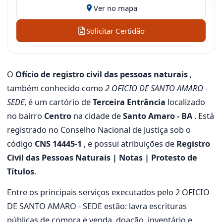
Ver no mapa
Solicitar Certidão
O
Ofício de registro civil das pessoas naturais
,
também conhecido como
2 OFICIO DE SANTO AMARO -
SEDE
, é um cartório de
Terceira Entrância
localizado
no bairro
Centro
na cidade de
Santo Amaro - BA
. Está
registrado no Conselho Nacional de Justiça sob o
código
CNS 14445-1
, e possui atribuições de
Registro
Civil das Pessoas Naturais | Notas | Protesto de
Títulos
.
Entre os principais serviços executados pelo 2 OFICIO
DE SANTO AMARO - SEDE estão: lavra escrituras
públicas de compra e venda, doação, inventário e