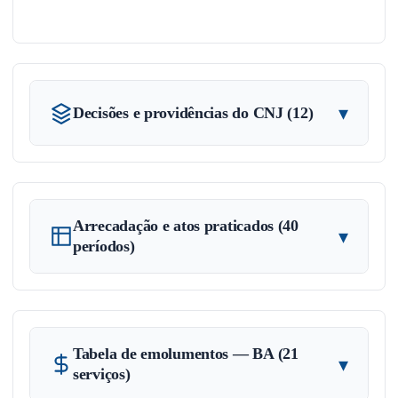
▾
Decisões e providências do CNJ (12)
Arrecadação e atos praticados (40
▾
períodos)
Tabela de emolumentos — BA (21
▾
serviços)