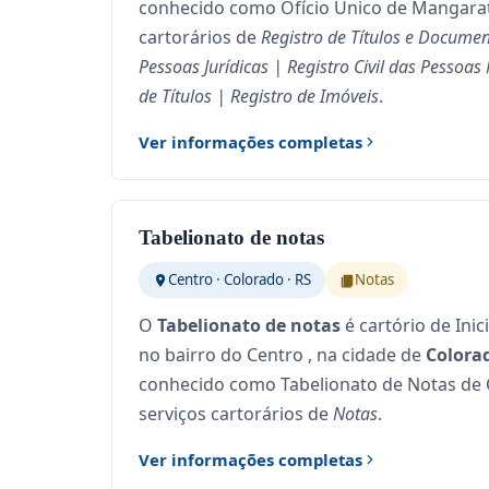
conhecido como Ofício Único de Mangarati
cartorários de
Registro de Títulos e Document
Pessoas Jurídicas | Registro Civil das Pessoas
de Títulos | Registro de Imóveis
.
Ver informações completas
Tabelionato de notas
Centro · Colorado · RS
Notas
O
Tabelionato de notas
é cartório de Inic
no bairro do Centro , na cidade de
Colorad
conhecido como Tabelionato de Notas de C
serviços cartorários de
Notas
.
Ver informações completas