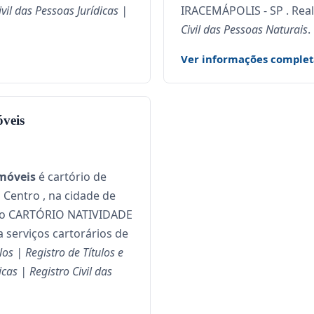
vil das Pessoas Jurídicas |
IRACEMÁPOLIS - SP . Real
Civil das Pessoas Naturais
.
Ver informações complet
óveis
imóveis
é cartório de
 Centro , na cidade de
o CARTÓRIO NATIVIDADE
za serviços cartorários de
os | Registro de Títulos e
cas | Registro Civil das