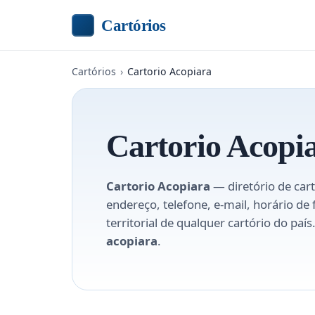
Cartórios
Cartórios
›
Cartorio Acopiara
Cartorio Acopi
Cartorio Acopiara
— diretório de cart
endereço, telefone, e-mail, horário de
territorial de qualquer cartório do pa
acopiara
.