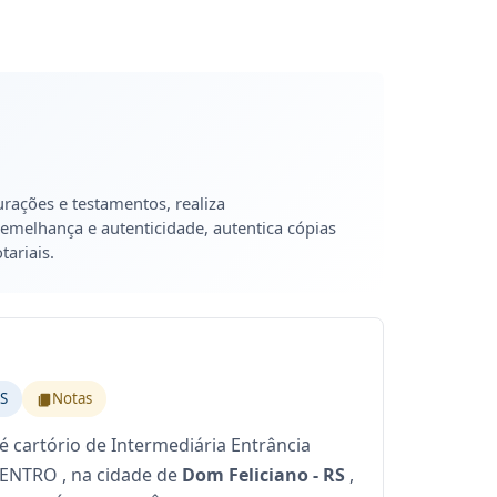
urações e testamentos, realiza
emelhança e autenticidade, autentica cópias
ariais.
RS
Notas
é cartório de Intermediária Entrância
CENTRO , na cidade de
Dom Feliciano - RS
,