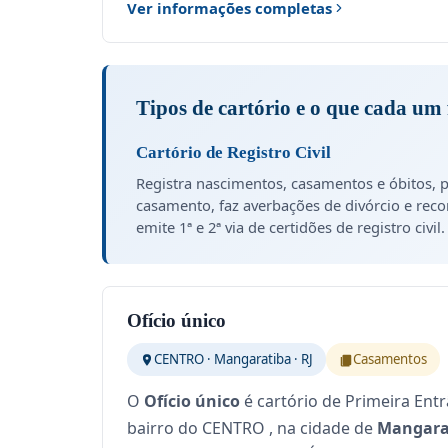
Ver informações completas
Tipos de cartório e o que cada um 
Cartório de Registro Civil
Registra nascimentos, casamentos e óbitos, p
casamento, faz averbações de divórcio e rec
emite 1ª e 2ª via de certidões de registro civil.
Ofício único
CENTRO · Mangaratiba · RJ
Casamentos
O
Ofício único
é cartório de Primeira Entr
bairro do CENTRO , na cidade de
Mangarat