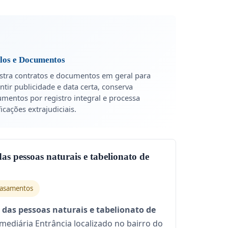
ulos e Documentos
stra contratos e documentos em geral para
ntir publicidade e data certa, conserva
mentos por registro integral e processa
ficações extrajudiciais.
 das pessoas naturais e tabelionato de
asamentos
il das pessoas naturais e tabelionato de
rmediária Entrância localizado no bairro do