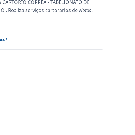
 CARTÓRIO CORRÊA - TABELIONATO DE
. Realiza serviços cartorários de
Notas
.
as