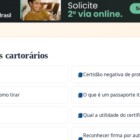
 cartorários
Certidão negativa de prot
omo tirar
O que é um passaporte it
Qual a utilidade do certif
Reconhecer firma por aut