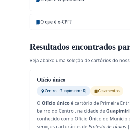
O que é e-CPF?
Resultados encontrados par
Veja abaixo uma seleção de cartórios do nosso
Ofício único
Centro · Guapimirim · RJ
Casamentos
O
Ofício único
é cartório de Primeira Entr
bairro do Centro , na cidade de
Guapimiri
conhecido como Ofício Único do Município
serviços cartorários de
Protesto de Títulos 