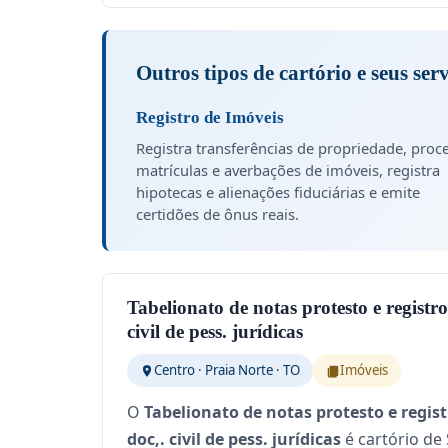
Outros tipos de cartório e seus ser
Registro de Imóveis
Registra transferências de propriedade, proc
matrículas e averbações de imóveis, registra
hipotecas e alienações fiduciárias e emite
certidões de ônus reais.
Tabelionato de notas protesto e registro 
civil de pess. jurídicas
Centro · Praia Norte · TO
Imóveis
O
Tabelionato de notas protesto e registr
doc,. civil de pess. jurídicas
é cartório de