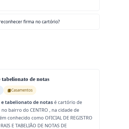
 reconhecer firma no cartório?
 e tabelionato de notas
Casamentos
il e tabelionato de notas
é cartório de
do no bairro do CENTRO , na cidade de
ém conhecido como OFICIAL DE REGISTRO
RAIS E TABELIÃO DE NOTAS DE