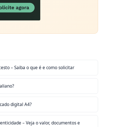
esto – Saiba o que é e como solicitar
aliano?
icado digital A4?
enticidade – Veja o valor, documentos e