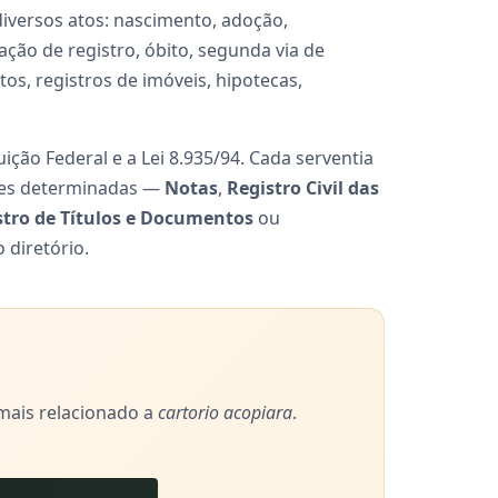
iversos atos: nascimento, adoção,
ção de registro, óbito, segunda via de
os, registros de imóveis, hipotecas,
ição Federal e a Lei 8.935/94. Cada serventia
ções determinadas —
Notas
,
Registro Civil das
stro de Títulos e Documentos
ou
 diretório.
 mais relacionado a
cartorio acopiara
.