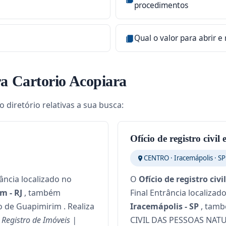
procedimentos
Qual o valor para abrir e
a Cartorio Acopiara
 diretório relativas a sua busca:
Ofício de registro civil
CENTRO · Iracemápolis · SP
ância localizado no
O
Ofício de registro civ
m - RJ
, também
Final Entrância localiza
 de Guapimirim . Realiza
Iracemápolis - SP
, tamb
| Registro de Imóveis |
CIVIL DAS PESSOAS NATU