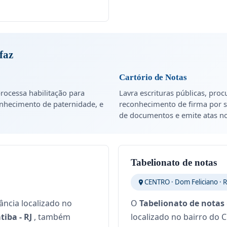
faz
Cartório de Notas
rocessa habilitação para
Lavra escrituras públicas, proc
onhecimento de paternidade, e
reconhecimento de firma por s
de documentos e emite atas not
Tabelionato de notas
CENTRO · Dom Feliciano · 
ância localizado no
O
Tabelionato de notas
iba - RJ
, também
localizado no bairro do 