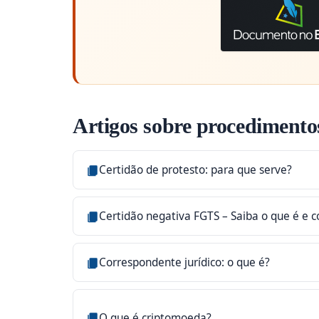
Artigos sobre procedimentos
Certidão de protesto: para que serve?
Certidão negativa FGTS – Saiba o que é e c
Correspondente jurídico: o que é?
O que é criptomoeda?