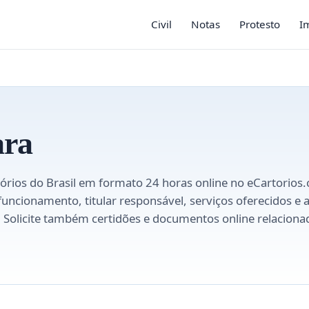
Civil
Notas
Protesto
I
ara
órios do Brasil em formato 24 horas online no eCartorios.
 funcionamento, titular responsável, serviços oferecidos e
ís. Solicite também certidões e documentos online relacion