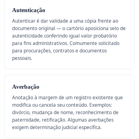
Autenticação
Autenticar é dar validade a uma cópia frente ao
documento original — o cartório aposiciona selo de
autenticidade conferindo igual valor probatório
para fins administrativos. Comumente solicitado
para procurações, contratos e documentos
pessoais.
Averbação
Anotação à margem de um registro existente que
modifica ou cancela seu conteúdo. Exemplos:
divórcio, mudança de nome, reconhecimento de
paternidade, retificação. Algumas averbações
exigem determinação judicial específica.