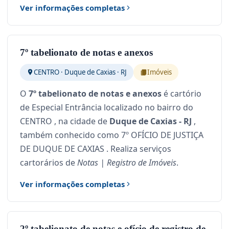
Ver informações completas
7º tabelionato de notas e anexos
CENTRO · Duque de Caxias · RJ
Imóveis
O
7º tabelionato de notas e anexos
é cartório
de Especial Entrância localizado no bairro do
CENTRO , na cidade de
Duque de Caxias - RJ
,
também conhecido como 7º OFÍCIO DE JUSTIÇA
DE DUQUE DE CAXIAS . Realiza serviços
cartorários de
Notas | Registro de Imóveis
.
Ver informações completas
2º tabelionato de notas e ofício de registro de