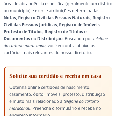
área de abrangência específica (geralmente um distrito
ou município) e exerce atribuições determinadas —
Notas
,
Registro Civil das Pessoas Naturais
,
Registro
Civil das Pessoas Jurídicas
,
Registro de Imóveis
,
Protesto de Títulos
,
Registro de Títulos e
Documentos
ou
Distribuição
. Buscando por
telefone
do cartorio maracanau
, você encontra abaixo os
cartórios mais relevantes do nosso diretório.
Solicite sua certidão e receba em casa
Obtenha online certidões de nascimento,
casamento, óbito, imóveis, protesto, distribuição
e muito mais relacionado a
telefone do cartorio
maracanau
. Preencha o formulário e receba no
endereço informado.