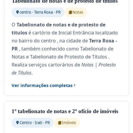
Tabelionato de notas e de protesto de titulos
centro · Terra Roxa · PR
Notas
O
Tabelionato de notas e de protesto de
titulos
é cartório de Inicial Entrância localizado
no bairro do centro , na cidade de
Terra Roxa -
PR
, também conhecido como Tabelionato de
Notas e Tabelionato de Protesto de Títulos .
Realiza serviços cartorários de
Notas | Protesto
de Títulos
.
Ver informações completas
1º tabelionato de notas e 2º ofício de imóveis
Centro · Irati · PR
Imóveis