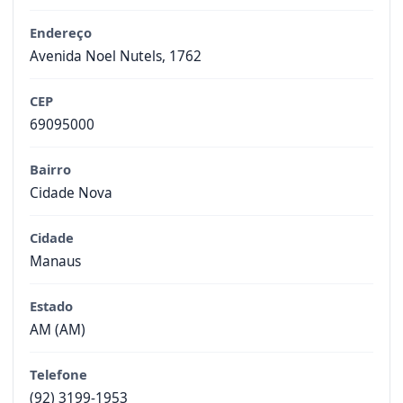
Endereço
Avenida Noel Nutels, 1762
CEP
69095000
Bairro
Cidade Nova
Cidade
Manaus
Estado
AM (AM)
Telefone
(92) 3199-1953