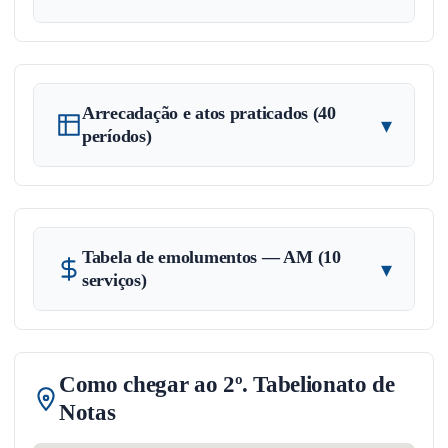
Arrecadação e atos praticados (40
▾
períodos)
Tabela de emolumentos — AM (10
▾
serviços)
Como chegar ao 2º. Tabelionato de
Notas