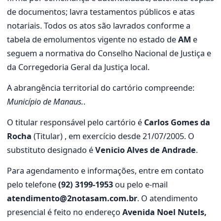
de documentos; lavra testamentos públicos e atas
notariais. Todos os atos são lavrados conforme a
tabela de emolumentos vigente no estado de
AM
e
seguem a normativa do Conselho Nacional de Justiça e
da Corregedoria Geral da Justiça local.
A abrangência territorial do cartório compreende:
Município de Manaus.
.
O titular responsável pelo cartório é
Carlos Gomes da
Rocha
(Titular) , em exercício desde 21/07/2005. O
substituto designado é
Venicio Alves de Andrade
.
Para agendamento e informações, entre em contato
pelo telefone
(92) 3199-1953
ou pelo e-mail
atendimento@2notasam.com.br
. O atendimento
presencial é feito no endereço
Avenida Noel Nutels,