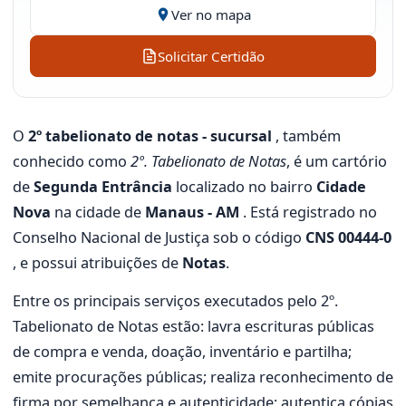
Ver no mapa
Solicitar Certidão
O
2º tabelionato de notas - sucursal
, também
conhecido como
2º. Tabelionato de Notas
, é um cartório
de
Segunda Entrância
localizado no bairro
Cidade
Nova
na cidade de
Manaus - AM
. Está registrado no
Conselho Nacional de Justiça sob o código
CNS 00444-0
, e possui atribuições de
Notas
.
Entre os principais serviços executados pelo 2º.
Tabelionato de Notas estão: lavra escrituras públicas
de compra e venda, doação, inventário e partilha;
emite procurações públicas; realiza reconhecimento de
firma por semelhança e autenticidade; autentica cópias