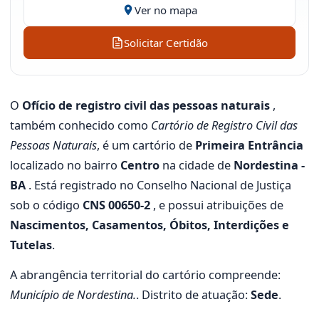
Ver no mapa
Solicitar Certidão
O
Ofício de registro civil das pessoas naturais
,
também conhecido como
Cartório de Registro Civil das
Pessoas Naturais
, é um cartório de
Primeira Entrância
localizado no bairro
Centro
na cidade de
Nordestina -
BA
. Está registrado no Conselho Nacional de Justiça
sob o código
CNS 00650-2
, e possui atribuições de
Nascimentos, Casamentos, Óbitos, Interdições e
Tutelas
.
A abrangência territorial do cartório compreende:
Município de Nordestina.
. Distrito de atuação:
Sede
.