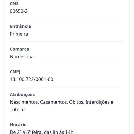
CNS
00650-2
Entrância
Primeira
Comarca
Nordestina
CNPJ
13.100.722/0001-60
Atribuições
Nascimentos, Casamentos, Óbitos, Interdições e
Tutelas
Horário
De 2ª a 6ª feira, das 8h às 14h.