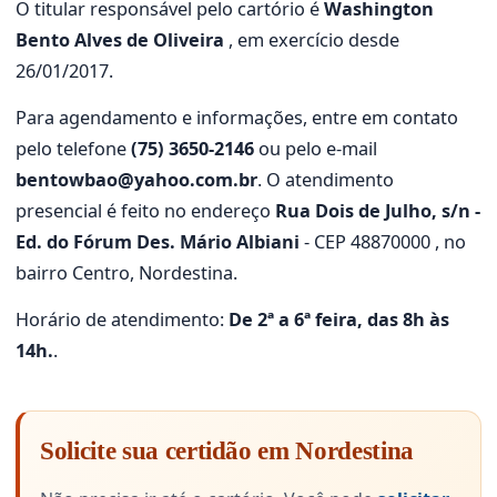
O titular responsável pelo cartório é
Washington
Bento Alves de Oliveira
, em exercício desde
26/01/2017.
Para agendamento e informações, entre em contato
pelo telefone
(75) 3650-2146
ou pelo e-mail
bentowbao@yahoo.com.br
. O atendimento
presencial é feito no endereço
Rua Dois de Julho, s/n -
Ed. do Fórum Des. Mário Albiani
- CEP 48870000 , no
bairro Centro, Nordestina.
Horário de atendimento:
De 2ª a 6ª feira, das 8h às
14h.
.
Solicite sua certidão em Nordestina