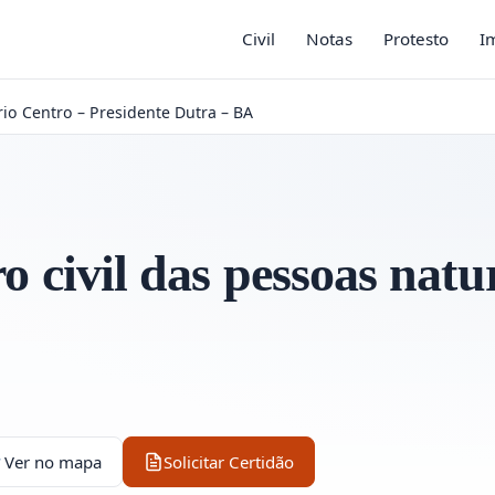
Civil
Notas
Protesto
I
rio Centro – Presidente Dutra – BA
ro civil das pessoas nat
Ver no mapa
Solicitar Certidão