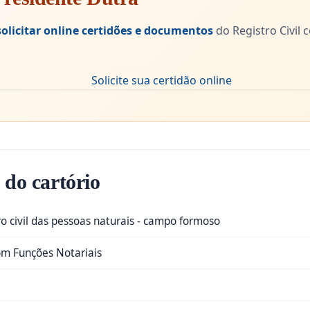
solicitar online certidões e documentos
do Registro Civil
 do cartório
tro civil das pessoas naturais - campo formoso
com Funções Notariais