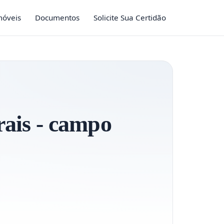
móveis
Documentos
Solicite Sua Certidão
urais - campo