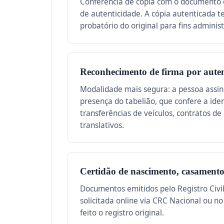
Conferência de cópia com o documento o
de autenticidade. A cópia autenticada 
probatório do original para fins administ
Reconhecimento de firma por auten
Modalidade mais segura: a pessoa assi
presença do tabelião, que confere a ide
transferências de veículos, contratos de 
translativos.
Certidão de nascimento, casamento
Documentos emitidos pelo Registro Civil.
solicitada online via CRC Nacional ou no
feito o registro original.