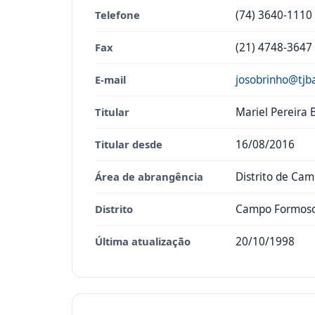
Telefone
(74) 3640-1110
Fax
(21) 4748-3647
E-mail
josobrinho@tjba
Titular
Mariel Pereira 
Titular desde
16/08/2016
Área de abrangência
Distrito de Ca
Distrito
Campo Formos
Última atualização
20/10/1998