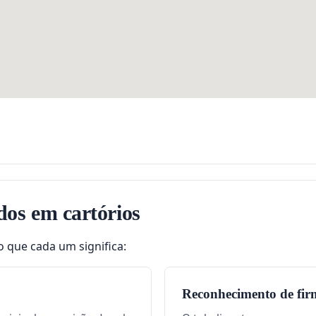
dos em cartórios
o que cada um significa:
Reconhecimento de fir