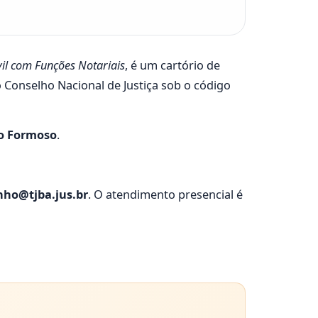
vil com Funções Notariais
, é um cartório de
o Conselho Nacional de Justiça sob o código
 Formoso
.
nho@tjba.jus.br
. O atendimento presencial é