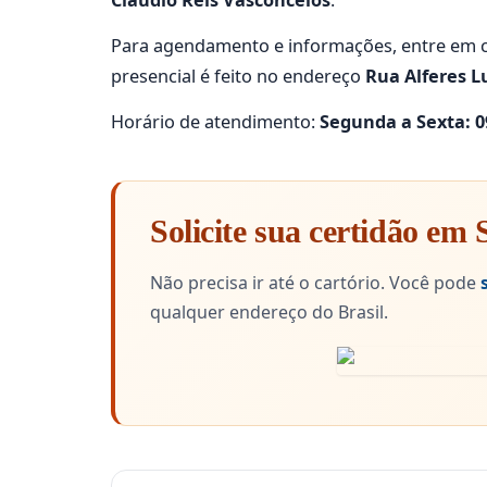
Claudio Reis Vasconcelos
.
Para agendamento e informações, entre em c
presencial é feito no endereço
Rua Alferes Lu
Horário de atendimento:
Segunda a Sexta: 09
Solicite sua certidão em 
Não precisa ir até o cartório. Você pode
qualquer endereço do Brasil.