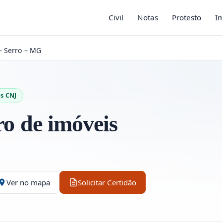
Civil
Notas
Protesto
I
– Serro – MG
s CNJ
ro de imóveis
Ver no mapa
Solicitar Certidão