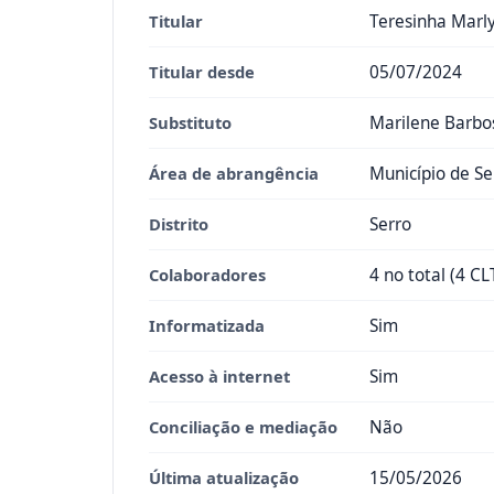
Titular
Teresinha Marl
Titular desde
05/07/2024
Substituto
Marilene Barbos
Área de abrangência
Município de Se
Distrito
Serro
Colaboradores
4 no total (4 CL
Informatizada
Sim
Acesso à internet
Sim
Conciliação e mediação
Não
Última atualização
15/05/2026