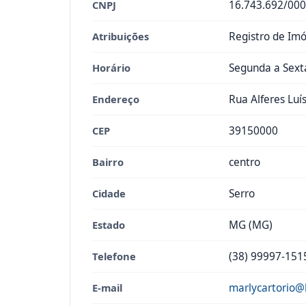
CNPJ
16.743.692/000
Atribuições
Registro de Imó
Horário
Segunda a Sexta
Endereço
Rua Alferes Luís
CEP
39150000
Bairro
centro
Cidade
Serro
Estado
MG (MG)
Telefone
(38) 99997-151
E-mail
marlycartorio@