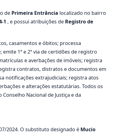
io de
Primeira Entrância
localizado no bairro
4-1
, e possui atribuições de
Registro de
os, casamentos e óbitos; processa
emite 1ª e 2ª via de certidões de registro
matrículas e averbações de imóveis; registra
 registra contratos, distratos e documentos em
 notificações extrajudiciais; registra atos
verbações e alterações estatutárias. Todos os
 Conselho Nacional de Justiça e da
5/07/2024. O substituto designado é
Mucio