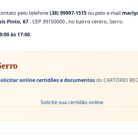
ontato pelo telefone
(38) 99997-1515
ou pelo e-mail
marly
ís Pinto, 67
- CEP 39150000 , no bairro centro, Serro.
:00 às 17:00
.
Serro
solicitar online certidões e documentos
do CARTÓRIO REG