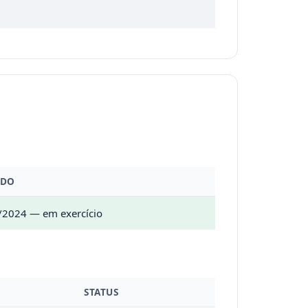
ODO
/2024 — em exercício
STATUS