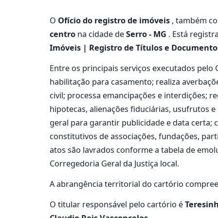
O
Ofício do registro de imóveis
, também c
centro
na cidade de
Serro - MG
. Está regist
Imóveis | Registro de Títulos e Documentos 
Entre os principais serviços executados pel
habilitação para casamento; realiza averbaçõe
civil; processa emancipações e interdições; r
hipotecas, alienações fiduciárias, usufrutos 
geral para garantir publicidade e data certa;
constitutivos de associações, fundações, part
atos são lavrados conforme a tabela de emo
Corregedoria Geral da Justiça local.
A abrangência territorial do cartório compre
O titular responsável pelo cartório é
Teresin