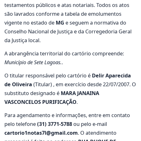
testamentos públicos e atas notariais. Todos os atos
são lavrados conforme a tabela de emolumentos
vigente no estado de
MG
e seguem a normativa do
Conselho Nacional de Justiça e da Corregedoria Geral
da Justiça local.
A abrangência territorial do cartório compreende:
Município de Sete Lagoas.
.
O titular responsável pelo cartório é
Delir Aparecida
de Oliveira
(Titular) , em exercício desde 22/07/2007. O
substituto designado é
MARA JANAINA
VASCONCELOS PURIFICAÇÃO
.
Para agendamento e informações, entre em contato
pelo telefone
(31) 3771-5788
ou pelo e-mail
cartorio1notas7l@gmail.com
. O atendimento