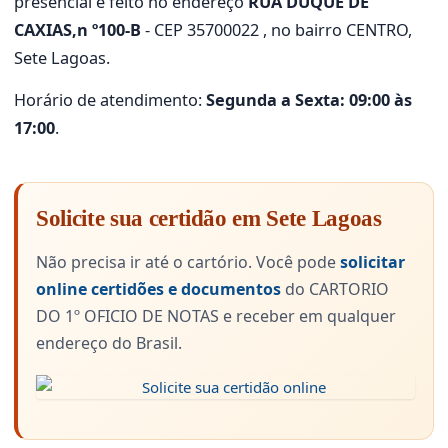
presencial é feito no endereço
RUA DUQUE DE
CAXIAS,n º100-B
- CEP 35700022 , no bairro CENTRO,
Sete Lagoas.
Horário de atendimento:
Segunda a Sexta: 09:00 às
17:00
.
Solicite sua certidão em Sete Lagoas
Não precisa ir até o cartório. Você pode
solicitar
online certidões e documentos
do CARTORIO
DO 1º OFICIO DE NOTAS e receber em qualquer
endereço do Brasil.