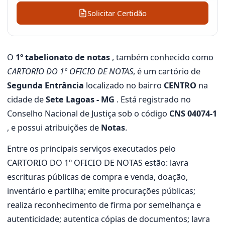
Solicitar Certidão
O
1º tabelionato de notas
, também conhecido como
CARTORIO DO 1º OFICIO DE NOTAS
, é um cartório de
Segunda Entrância
localizado no bairro
CENTRO
na
cidade de
Sete Lagoas - MG
. Está registrado no
Conselho Nacional de Justiça sob o código
CNS 04074-1
, e possui atribuições de
Notas
.
Entre os principais serviços executados pelo
CARTORIO DO 1º OFICIO DE NOTAS estão: lavra
escrituras públicas de compra e venda, doação,
inventário e partilha; emite procurações públicas;
realiza reconhecimento de firma por semelhança e
autenticidade; autentica cópias de documentos; lavra