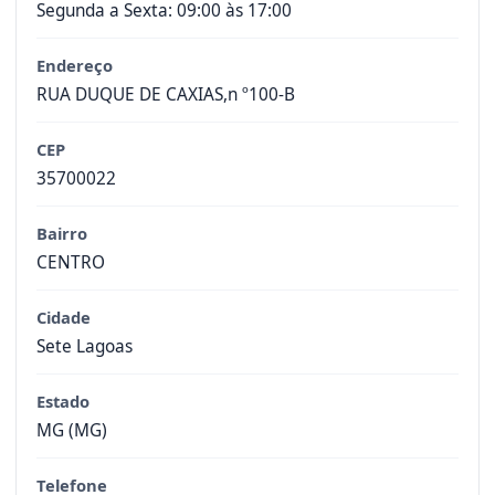
Segunda a Sexta: 09:00 às 17:00
Endereço
RUA DUQUE DE CAXIAS,n º100-B
CEP
35700022
Bairro
CENTRO
Cidade
Sete Lagoas
Estado
MG (MG)
Telefone