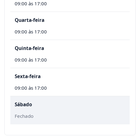
09:00 às 17:00
Quarta-feira
09:00 às 17:00
Quinta-feira
09:00 às 17:00
Sexta-feira
09:00 às 17:00
Sábado
Fechado