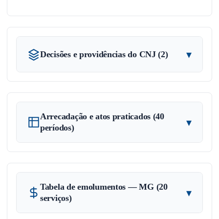
▾
Decisões e providências do CNJ (2)
Arrecadação e atos praticados (40
▾
períodos)
Tabela de emolumentos — MG (20
▾
serviços)