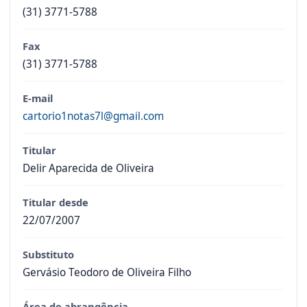
(31) 3771-5788
Fax
(31) 3771-5788
E-mail
cartorio1notas7l@gmail.com
Titular
Delir Aparecida de Oliveira
Titular desde
22/07/2007
Substituto
Gervásio Teodoro de Oliveira Filho
Área de abrangência